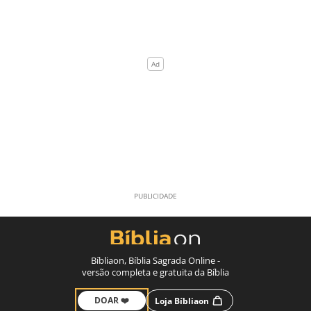
Bíbliaon, Bíblia Sagrada Online -
versão completa e gratuita da Bíblia
DOAR ❤️
Loja Bíbliaon