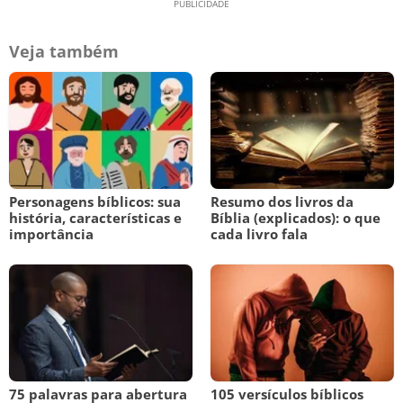
Veja também
Personagens bíblicos: sua
Resumo dos livros da
história, características e
Bíblia (explicados): o que
importância
cada livro fala
75 palavras para abertura
105 versículos bíblicos