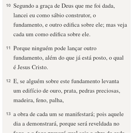
Segundo a graça de Deus que me foi dada,
10
lancei eu como sábio construtor, o
fundamento, e outro edifica sobre ele; mas veja
cada um como edifica sobre ele.
Porque ninguém pode lançar outro
11
fundamento, além do que já está posto, o qual
é Jesus Cristo.
E, se alguém sobre este fundamento levanta
12
um edifício de ouro, prata, pedras preciosas,
madeira, feno, palha,
a obra de cada um se manifestará; pois aquele
13
dia a demonstrará, porque será reveldada no
fogo, e o fogo provará qual seja a obra de cada