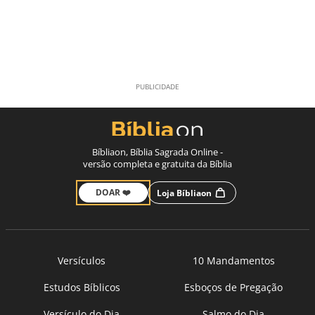
Bíbliaon, Bíblia Sagrada Online -
versão completa e gratuita da Bíblia
DOAR ❤️
Loja Bíbliaon
Versículos
10 Mandamentos
Estudos Bíblicos
Esboços de Pregação
Versículo do Dia
Salmo do Dia