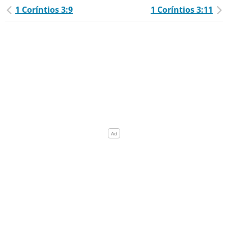
1 Coríntios 3:9
1 Coríntios 3:11