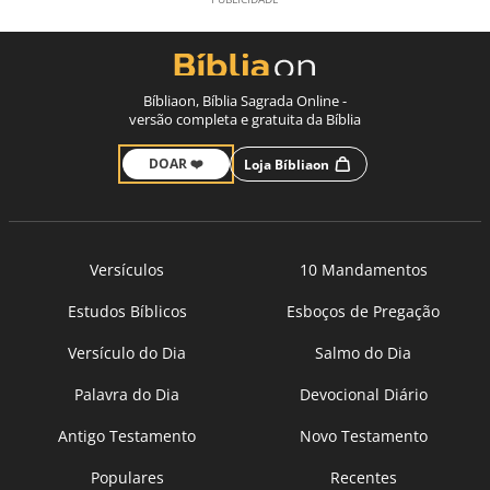
Bíbliaon, Bíblia Sagrada Online -
versão completa e gratuita da Bíblia
DOAR ❤️
Loja Bíbliaon
Versículos
10 Mandamentos
Estudos Bíblicos
Esboços de Pregação
Versículo do Dia
Salmo do Dia
Palavra do Dia
Devocional Diário
Antigo Testamento
Novo Testamento
Populares
Recentes