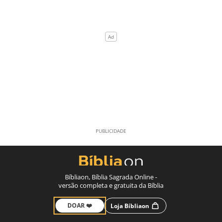
Bíbliaon, Bíblia Sagrada Online -
versão completa e gratuita da Bíblia
DOAR ❤️
Loja Bíbliaon