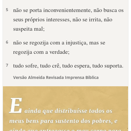
não se porta inconvenientemente, não busca os
5
seus próprios interesses, não se irrita, não
suspeita mal;
não se regozija com a injustiça, mas se
6
regozija com a verdade;
tudo sofre, tudo crê, tudo espera, tudo suporta.
7
Versão Almeida Revisada Imprensa Bíblica