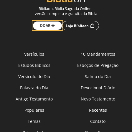
Bíbliaon, Bíblia Sagrada Online -
versão completa e gratuita da Bíblia
DOAR ❤️
Loja Bíbliaon
Versículos
10 Mandamentos
Estudos Bíblicos
Esboços de Pregação
Versículo do Dia
Salmo do Dia
Palavra do Dia
Devocional Diário
Antigo Testamento
Novo Testamento
Populares
Recentes
Temas
Contato