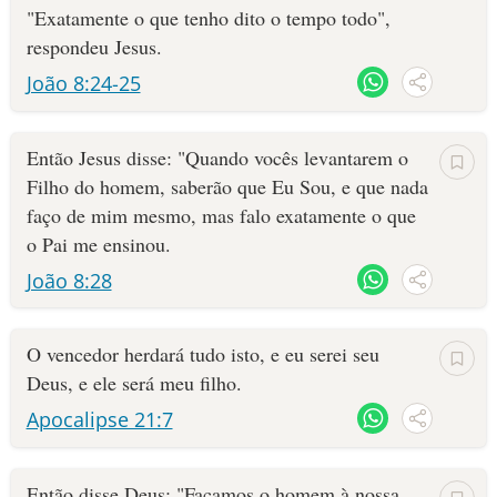
"Exatamente o que tenho dito o tempo todo",
respondeu Jesus.
João 8:24-25
Então Jesus disse: "Quando vocês levantarem o
Filho do homem, saberão que Eu Sou, e que nada
faço de mim mesmo, mas falo exatamente o que
o Pai me ensinou.
João 8:28
O vencedor herdará tudo isto, e eu serei seu
Deus, e ele será meu filho.
Apocalipse 21:7
Então disse Deus: "Façamos o homem à nossa