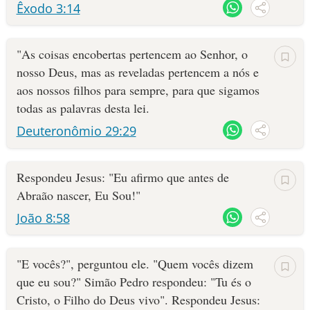
Êxodo 3:14
"As coisas encobertas pertencem ao Senhor, o
nosso Deus, mas as reveladas pertencem a nós e
aos nossos filhos para sempre, para que sigamos
todas as palavras desta lei.
Deuteronômio 29:29
Respondeu Jesus: "Eu afirmo que antes de
Abraão nascer, Eu Sou!"
João 8:58
"E vocês?", perguntou ele. "Quem vocês dizem
que eu sou?" Simão Pedro respondeu: "Tu és o
Cristo, o Filho do Deus vivo". Respondeu Jesus: