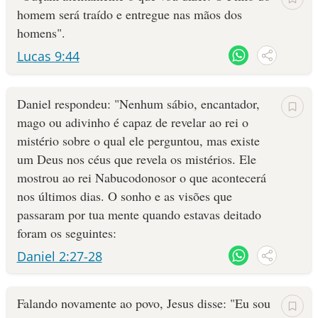
homem será traído e entregue nas mãos dos
homens".
Lucas 9:44
Daniel respondeu: "Nenhum sábio, encan­tador,
mago ou adivinho é capaz de revelar ao rei o
mistério sobre o qual ele perguntou, mas existe
um Deus nos céus que revela os mistérios. Ele
mostrou ao rei Nabucodonosor o que acon­tecerá
nos últimos dias. O sonho e as visões que
passaram por tua mente quando estavas deitado
foram os seguintes:
Daniel 2:27-28
Falando novamente ao povo, Jesus disse: "Eu sou