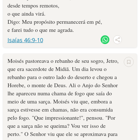
desde tempos remotos,
o que ainda virá.
Digo: Meu propósito permanecerá em pé,
e farei tudo o que me agrada.
Isaías 46:9-10
Moisés pastoreava o rebanho de seu sogro, Jetro,
que era sacerdote de Midiã. Um dia levou o
rebanho para o outro lado do deserto e chegou a
Horebe, o monte de Deus. Ali o Anjo do Senhor
lhe apareceu numa chama de fogo que saía do
meio de uma sarça. Moisés viu que, embora a
sarça estivesse em chamas, não era consumida
pelo fogo. "Que impressionan­te!", pensou. "Por
que a sarça não se queima? Vou ver isso de
perto." O Senhor viu que ele se aproximava para