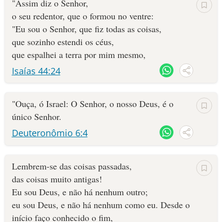
"Assim diz o Senhor,
o seu redentor, que o formou no ventre:
"Eu sou o Senhor, que fiz todas as coisas,
que sozinho estendi os céus,
que espalhei a terra por mim mesmo,
Isaías 44:24
"Ouça, ó Israel: O Senhor, o nosso Deus, é o
único Senhor.
Deuteronômio 6:4
Lembrem-se das coisas passadas,
das coisas muito antigas!
Eu sou Deus, e não há nenhum outro;
eu sou Deus, e não há nenhum como eu. Desde o
início faço conhecido o fim,