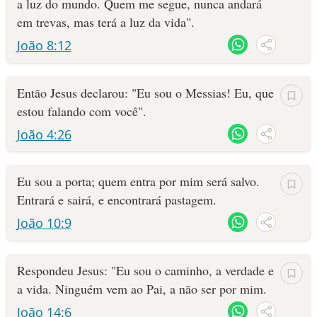
a luz do mundo. Quem me segue, nunca andará
em trevas, mas terá a luz da vida".
João 8:12
Então Jesus declarou: "Eu sou o Messias! Eu, que
estou falando com você".
João 4:26
Eu sou a porta; quem entra por mim será salvo.
Entrará e sairá, e encontrará pastagem.
João 10:9
Respondeu Jesus: "Eu sou o caminho, a verdade e
a vida. Ninguém vem ao Pai, a não ser por mim.
João 14:6