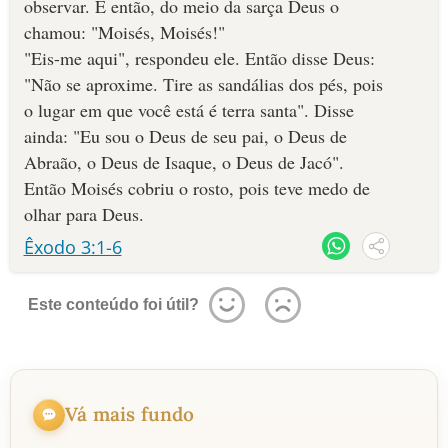
observar. E então, do meio da sarça Deus o
chamou: "Moisés, Moisés!"
"Eis-me aqui", respondeu ele. Então disse Deus:
"Não se aproxime. Tire as sandálias dos pés, pois
o lugar em que você está é terra santa". Disse
ainda: "Eu sou o Deus de seu pai, o Deus de
Abraão, o Deus de Isaque, o Deus de Jacó".
Então Moisés cobriu o rosto, pois teve medo de
olhar para Deus.
Êxodo 3:1-6
Este conteúdo foi útil?
Vá mais fundo