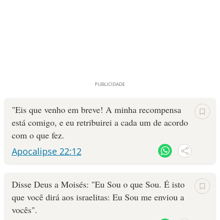
"Eis que venho em breve! A minha recompensa
está comigo, e eu retribuirei a cada um de acordo
com o que fez.
Apocalipse 22:12
Disse Deus a Moisés: "Eu Sou o que Sou. É isto
que você dirá aos israelitas: Eu Sou me enviou a
vocês".