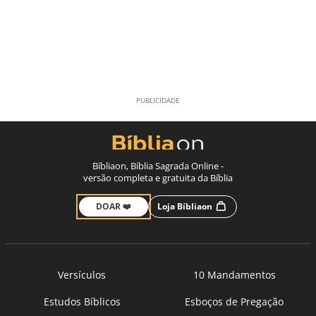
Bíbliaon, Bíblia Sagrada Online -
versão completa e gratuita da Bíblia
DOAR ❤️
Loja Bíbliaon
Versículos
10 Mandamentos
Estudos Bíblicos
Esboços de Pregação