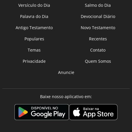
Versículo do Dia
Salmo do Dia
Palavra do Dia
Devocional Diário
Antigo Testamento
Novo Testamento
Populares
Recentes
Temas
Contato
Privacidade
Quem Somos
Anuncie
Baixe nosso aplicativo em: