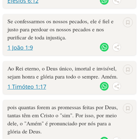
Efésios 6:12
Se confessarmos os nossos pecados, ele é fiel e
justo para perdoar os nossos pecados e nos
purificar de toda injustiça.
1 João 1:9
Ao Rei eterno, o Deus único, imortal e invisível,
sejam honra e glória para todo o sempre. Amém.
1 Timóteo 1:17
pois quantas forem as promessas feitas por Deus,
tantas têm em Cristo o "sim". Por isso, por meio
dele, o "Amém" é pronunciado por nós para a
glória de Deus.