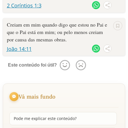
2 Coríntios 1:3
Creiam em mim quando digo que estou no Pai e
que o Pai está em mim; ou pelo menos creiam
por causa das mesmas obras.
João 14:11
Este conteúdo foi útil?
Vá mais fundo
Pode me explicar este conteúdo?