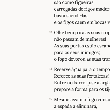
são como figueiras
carregadas de figos madur
basta sacudi-las,
e os figos caem em bocas v
Olhe bem para as suas trop
13
não passam de mulheres!
As suas portas estão esca
para os seus inimigos;
o fogo devorou as suas tra
Reserve água para o tempo
14
Reforce as suas fortalezas!
Entre no barro, pise a arg
prepare a forma para os tij
Mesmo assim o fogo consu
15
a espada a eliminará,