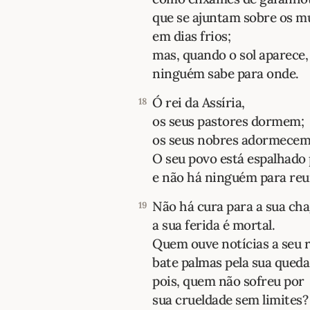
que se ajuntam sobre os m
em dias frios;
mas, quando o sol aparece,
ninguém sabe para onde.
Ó rei da Assíria,
18
os seus pastores dormem;
os seus nobres adormecem
O seu povo está espalhado
e não há ninguém para reun
Não há cura para a sua cha
19
a sua ferida é mortal.
Quem ouve notícias a seu 
bate palmas pela sua queda
pois, quem não sofreu por
sua crueldade sem limites?