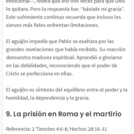
emocional—, revela que oró tres veces para que Dios
lo quitara. Pero la respuesta fue: “bástate mi gracia”.
Este sufrimiento continuo recuerda que incluso los
siervos más fieles enfrentan limitaciones.
El aguijón impedía que Pablo se exaltara por las
grandes revelaciones que había recibido. Su reacción
demuestra madurez espiritual. Aprendió a gloriarse
en las debilidades, reconociendo que el poder de
Cristo se perfecciona en ellas.
El aguijón es símbolo del equilibrio entre el poder y la
humildad, la dependencia y la gracia.
9. La prisión en Roma y el martirio
Referencia: 2 Timoteo 4:6-8; Hechos 28:16-31