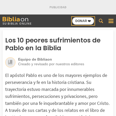
Buscar
DONAR ❤️
SU BIBLIA ONLINE
en
Bibliaon
Los 10 peores sufrimientos de
Pablo en la Biblia
Equipo de Bibliaon
Creado y revisado por nuestros editores
El apóstol Pablo es uno de los mayores ejemplos de
perseverancia y fe en la historia cristiana. Su
trayectoria estuvo marcada por innumerables
sufrimientos, persecuciones y privaciones, pero
también por una fe inquebrantable y amor por Cristo.
A través de sus cartas y de los relatos en el libro de