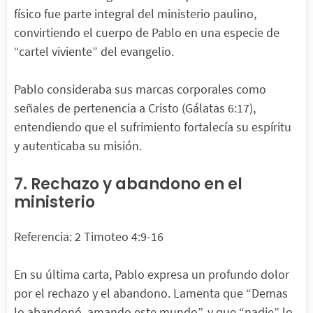
físico fue parte integral del ministerio paulino,
convirtiendo el cuerpo de Pablo en una especie de
“cartel viviente” del evangelio.
Pablo consideraba sus marcas corporales como
señales de pertenencia a Cristo (Gálatas 6:17),
entendiendo que el sufrimiento fortalecía su espíritu
y autenticaba su misión.
7. Rechazo y abandono en el
ministerio
Referencia: 2 Timoteo 4:9-16
En su última carta, Pablo expresa un profundo dolor
por el rechazo y el abandono. Lamenta que “Demas
lo abandonó, amando este mundo”, y que “nadie” lo