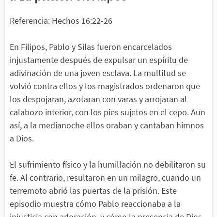
Referencia: Hechos 16:22-26
En Filipos, Pablo y Silas fueron encarcelados
injustamente después de expulsar un espíritu de
adivinación de una joven esclava. La multitud se
volvió contra ellos y los magistrados ordenaron que
los despojaran, azotaran con varas y arrojaran al
calabozo interior, con los pies sujetos en el cepo. Aun
así, a la medianoche ellos oraban y cantaban himnos
a Dios.
El sufrimiento físico y la humillación no debilitaron su
fe. Al contrario, resultaron en un milagro, cuando un
terremoto abrió las puertas de la prisión. Este
episodio muestra cómo Pablo reaccionaba a la
injusticia con adoración, y cómo la presencia de Dios