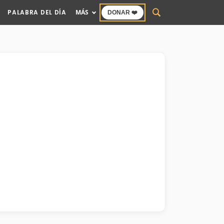
PALABRA DEL DÍA
MÁS
DONAR ❤️