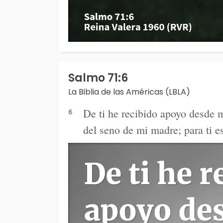
Salmo 71:6
La Biblia de las Américas (LBLA)
De ti he recibido apoyo desde m
6
del seno de mi madre; para ti 