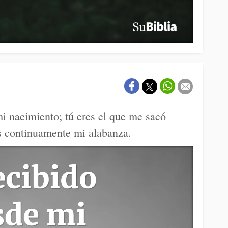
i nacimiento; tú eres el que me sacó
es continuamente mi alabanza.