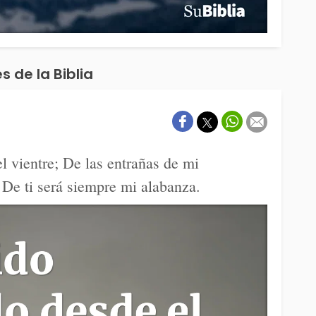
s de la Biblia
el vientre; De las entrañas de mi
 De ti será siempre mi alabanza.