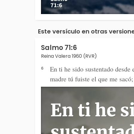
Este versículo en otras versione
Salmo 71:6
Reina Valera 1960 (RVR)
En ti he sido sustentado desde 
6
madre tú fuiste el que me sacó;