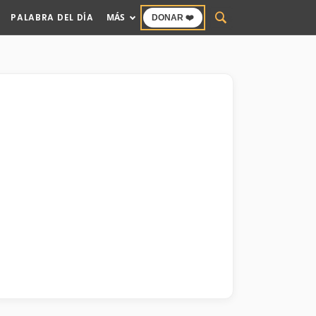
PALABRA DEL DÍA
MÁS
DONAR ❤️