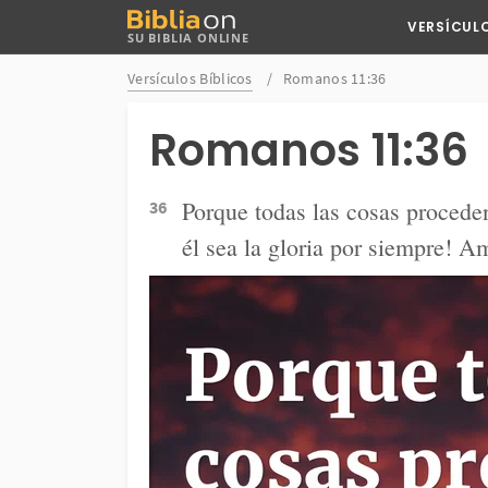
Buscar
VERSÍCUL
SU BIBLIA ONLINE
en
Bibliaon
Versículos Bíblicos
Romanos 11:36
Romanos 11:36
Porque todas las cosas proceden 
36
él sea la gloria por siempre! A