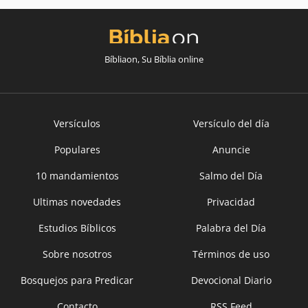
Bíbliaon, Su Bíblia online
Versículos
Versículo del día
Populares
Anuncie
10 mandamientos
Salmo del Día
Ultimas novedades
Privacidad
Estudios Bíblicos
Palabra del Día
Sobre nosotros
Términos de uso
Bosquejos para Predicar
Devocional Diario
Contacto
RSS Feed