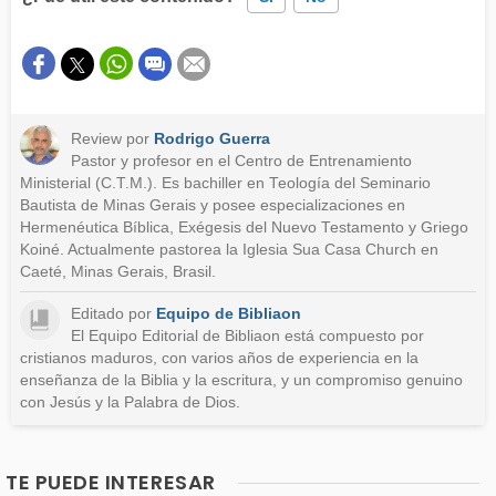
Este contenido contiene información incorrecta
Este contenido no tiene la información que busco
Review por
Rodrigo Guerra
Otro
Pastor y profesor en el Centro de Entrenamiento
Ministerial (C.T.M.). Es bachiller en Teología del Seminario
Bautista de Minas Gerais y posee especializaciones en
Hermenéutica Bíblica, Exégesis del Nuevo Testamento y Griego
Koiné. Actualmente pastorea la Iglesia Sua Casa Church en
Caeté, Minas Gerais, Brasil.
Editado por
Equipo de Bibliaon
El Equipo Editorial de Bibliaon está compuesto por
cristianos maduros, con varios años de experiencia en la
enseñanza de la Biblia y la escritura, y un compromiso genuino
con Jesús y la Palabra de Dios.
TE PUEDE INTERESAR