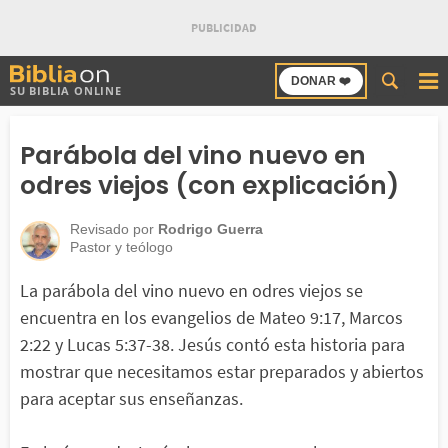
Buscar
DONAR ❤️
SU BIBLIA ONLINE
en
Bibliaon
Parábola del vino nuevo en
odres viejos (con explicación)
Revisado por
Rodrigo Guerra
Pastor y teólogo
La parábola del vino nuevo en odres viejos se
encuentra en los evangelios de Mateo 9:17, Marcos
2:22 y Lucas 5:37-38. Jesús contó esta historia para
mostrar que necesitamos estar preparados y abiertos
para aceptar sus enseñanzas.