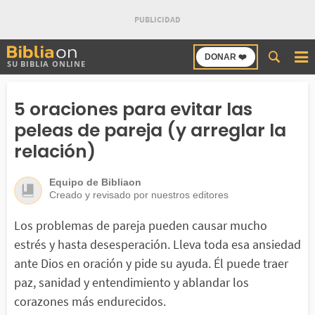
Buscar
DONAR ❤️
SU BIBLIA ONLINE
en
Bibliaon
5 oraciones para evitar las
peleas de pareja (y arreglar la
relación)
Equipo de Bibliaon
Creado y revisado por nuestros editores
Los problemas de pareja pueden causar mucho
estrés y hasta desesperación. Lleva toda esa ansiedad
ante Dios en oración y pide su ayuda. Él puede traer
paz, sanidad y entendimiento y ablandar los
corazones más endurecidos.