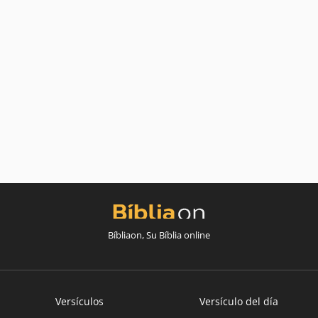
Bíbliaon, Su Bíblia online
Versículos
Versículo del día