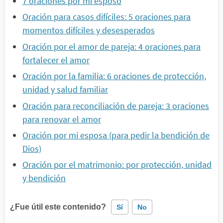
7 oraciones por mi esposo
Oración para casos difíciles: 5 oraciones para
momentos difíciles y desesperados
Oración por el amor de pareja: 4 oraciones para
fortalecer el amor
Oración por la familia: 6 oraciones de protección,
unidad y salud familiar
Oración para reconciliación de pareja: 3 oraciones
para renovar el amor
Oración por mi esposa (para pedir la bendición de
Dios)
Oración por el matrimonio: por protección, unidad
y bendición
¿Fue útil este contenido?
Sí
No