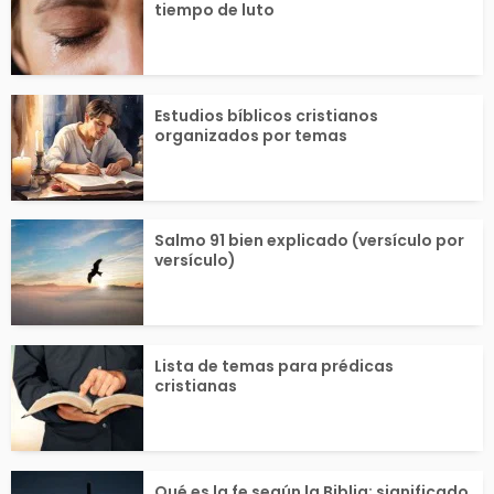
tiempo de luto
dre...
Estudios bíblicos cristianos
organizados por temas
Salmo 91 bien explicado (versículo por
versículo)
Lista de temas para prédicas
cristianas
Qué es la fe según la Biblia: significado