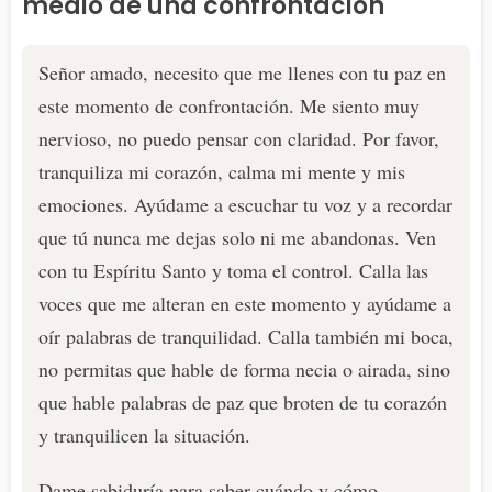
medio de una confrontación
Señor amado, necesito que me llenes con tu paz en
este momento de confrontación. Me siento muy
nervioso, no puedo pensar con claridad. Por favor,
tranquiliza mi corazón, calma mi mente y mis
emociones. Ayúdame a escuchar tu voz y a recordar
que tú nunca me dejas solo ni me abandonas. Ven
con tu Espíritu Santo y toma el control. Calla las
voces que me alteran en este momento y ayúdame a
oír palabras de tranquilidad. Calla también mi boca,
no permitas que hable de forma necia o airada, sino
que hable palabras de paz que broten de tu corazón
y tranquilicen la situación.
Dame sabiduría para saber cuándo y cómo