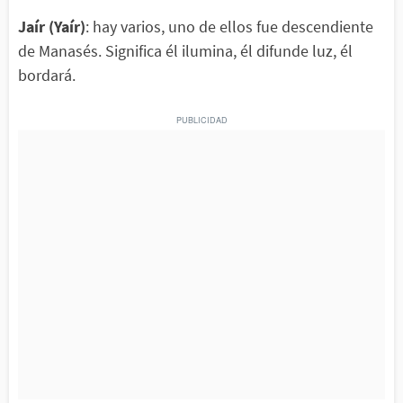
Jaír (Yaír)
: hay varios, uno de ellos fue descendiente
de Manasés. Significa él ilumina, él difunde luz, él
bordará.