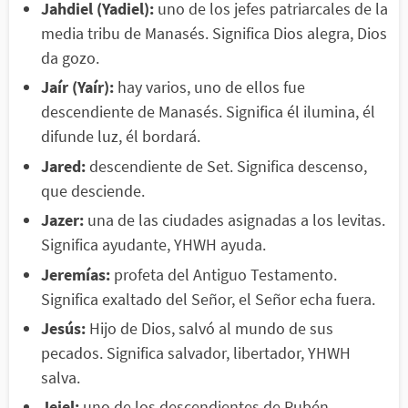
Jahdiel (Yadiel):
uno de los jefes patriarcales de la
media tribu de Manasés. Significa Dios alegra, Dios
da gozo.
Jaír (Yaír):
hay varios, uno de ellos fue
descendiente de Manasés. Significa él ilumina, él
difunde luz, él bordará.
Jared:
descendiente de Set. Significa descenso,
que desciende.
Jazer:
una de las ciudades asignadas a los levitas.
Significa ayudante, YHWH ayuda.
Jeremías:
profeta del Antiguo Testamento.
Significa exaltado del Señor, el Señor echa fuera.
Jesús:
Hijo de Dios, salvó al mundo de sus
pecados. Significa salvador, libertador, YHWH
salva.
Jeiel:
uno de los descendientes de Rubén.