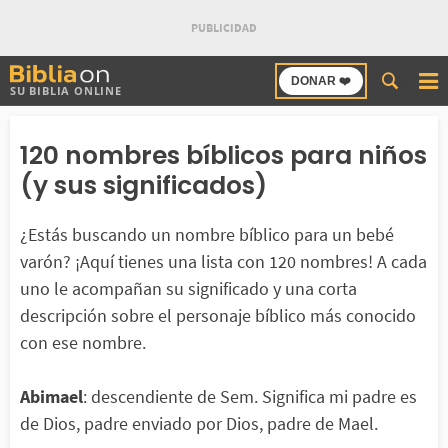
Buscar
DONAR ❤️
SU BIBLIA ONLINE
en
Bibliaon
120 nombres bíblicos para niños
(y sus significados)
¿Estás buscando un nombre bíblico para un bebé
varón? ¡Aquí tienes una lista con 120 nombres! A cada
uno le acompañan su significado y una corta
descripción sobre el personaje bíblico más conocido
con ese nombre.
Abimael
: descendiente de Sem. Significa mi padre es
de Dios, padre enviado por Dios, padre de Mael.