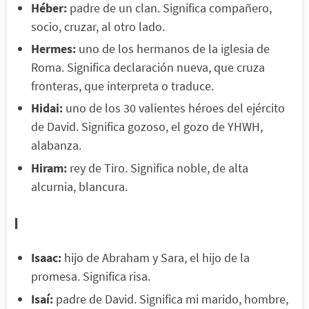
Héber:
padre de un clan. Significa compañero,
socio, cruzar, al otro lado.
Hermes:
uno de los hermanos de la iglesia de
Roma. Significa declaración nueva, que cruza
fronteras, que interpreta o traduce.
Hidai:
uno de los 30 valientes héroes del ejército
de David. Significa gozoso, el gozo de YHWH,
alabanza.
Hiram:
rey de Tiro. Significa noble, de alta
alcurnia, blancura.
I
Isaac:
hijo de Abraham y Sara, el hijo de la
promesa. Significa risa.
Isaí:
padre de David. Significa mi marido, hombre,