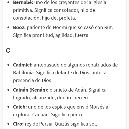
Bernabé:
uno de los creyentes de la iglesia
primitiva. Significa consolador, hijo de
consolación, hijo del profeta.
Booz:
pariente de Noemí que se casó con Rut.
Significa prontitud, agilidad, fuerza.
C
Cadmiel:
antepasado de algunos repatriados de
Babilonia. Significa delante de Dios, ante la
presencia de Dios.
Cainán (Kenán):
bisnieto de Adán. Significa
logrado, alcanzado, dueño, herrero.
Caleb:
uno de los espías que envió Moisés a
explorar Canaán. Significa perro.
Ciro:
rey de Persia. Quizás significa sol,