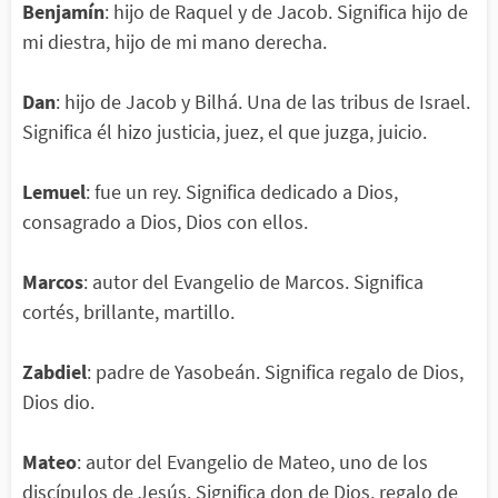
Benjamín
: hijo de Raquel y de Jacob. Significa hijo de
mi diestra, hijo de mi mano derecha.
Dan
: hijo de Jacob y Bilhá. Una de las tribus de Israel.
Significa él hizo justicia, juez, el que juzga, juicio.
Lemuel
: fue un rey. Significa dedicado a Dios,
consagrado a Dios, Dios con ellos.
Marcos
: autor del Evangelio de Marcos. Significa
cortés, brillante, martillo.
Zabdiel
: padre de Yasobeán. Significa regalo de Dios,
Dios dio.
Mateo
: autor del Evangelio de Mateo, uno de los
discípulos de Jesús. Significa don de Dios, regalo de