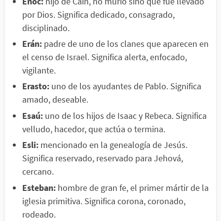
Enoc:
hijo de Caín, no murió sino que fue llevado
por Dios. Significa dedicado, consagrado,
disciplinado.
Erán:
padre de uno de los clanes que aparecen en
el censo de Israel. Significa alerta, enfocado,
vigilante.
Erasto:
uno de los ayudantes de Pablo. Significa
amado, deseable.
Esaú:
uno de los hijos de Isaac y Rebeca. Significa
velludo, hacedor, que actúa o termina.
Esli:
mencionado en la genealogía de Jesús.
Significa reservado, reservado para Jehová,
cercano.
Esteban:
hombre de gran fe, el primer mártir de la
iglesia primitiva. Significa corona, coronado,
rodeado.