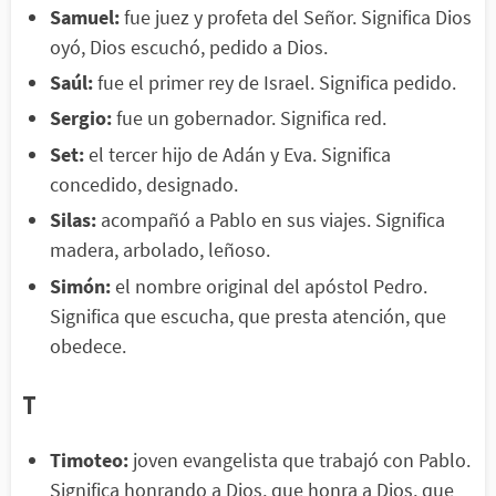
Samuel:
fue juez y profeta del Señor. Significa Dios
oyó, Dios escuchó, pedido a Dios.
Saúl:
fue el primer rey de Israel. Significa pedido.
Sergio:
fue un gobernador. Significa red.
Set:
el tercer hijo de Adán y Eva. Significa
concedido, designado.
Silas:
acompañó a Pablo en sus viajes. Significa
madera, arbolado, leñoso.
Simón:
el nombre original del apóstol Pedro.
Significa que escucha, que presta atención, que
obedece.
T
Timoteo:
joven evangelista que trabajó con Pablo.
Significa honrando a Dios, que honra a Dios, que