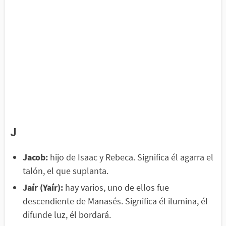
J
Jacob:
hijo de Isaac y Rebeca. Significa él agarra el
talón, el que suplanta.
Jaír (Yaír):
hay varios, uno de ellos fue
descendiente de Manasés. Significa él ilumina, él
difunde luz, él bordará.