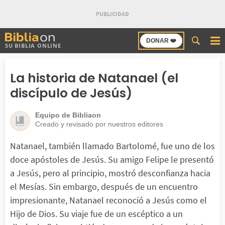
Buscar
DONAR ❤️
SU BIBLIA ONLINE
en
Bibliaon
La historia de Natanael (el
discípulo de Jesús)
Equipo de Bibliaon
Creado y revisado por nuestros editores
Natanael, también llamado Bartolomé, fue uno de los
doce apóstoles de Jesús. Su amigo Felipe le presentó
a Jesús, pero al principio, mostró desconfianza hacia
el Mesías. Sin embargo, después de un encuentro
impresionante, Natanael reconoció a Jesús como el
Hijo de Dios. Su viaje fue de un escéptico a un