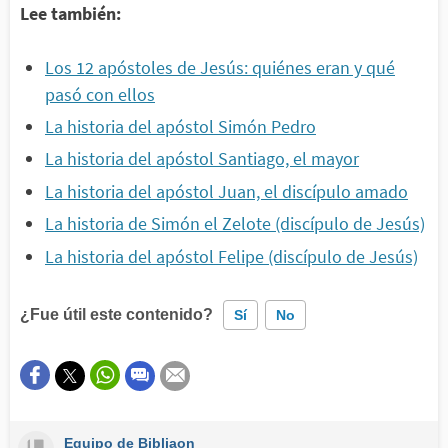
Lee también:
Los 12 apóstoles de Jesús: quiénes eran y qué
pasó con ellos
La historia del apóstol Simón Pedro
La historia del apóstol Santiago, el mayor
La historia del apóstol Juan, el discípulo amado
La historia de Simón el Zelote (discípulo de Jesús)
La historia del apóstol Felipe (discípulo de Jesús)
¿Fue útil este contenido?
Sí
No
Este contenido contiene información incorrecta
Este contenido no tiene la información que busco
Equipo de Bibliaon