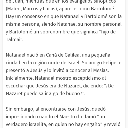
de Juan, mientras que en los evangelios sinópticos
(Mateo, Marcos y Lucas), aparece como Bartolomé.
Hay un consenso en que Natanael y Bartolomé son la
misma persona, siendo Natanael su nombre personal
y Bartolomé un sobrenombre que significa “hijo de
Talmai”.
Natanael nació en Caná de Galilea, una pequeña
ciudad en la región norte de Israel. Su amigo Felipe le
presentó a Jesús y lo invitó a conocer al Mesías.
Inicialmente, Natanael mostró escepticismo al
escuchar que Jesús era de Nazaret, diciendo: “¿De
Nazaret puede salir algo de bueno?”.
Sin embargo, al encontrarse con Jesús, quedó
impresionado cuando el Maestro lo llamó “un
verdadero israelita, en quien no hay engaño” y reveló