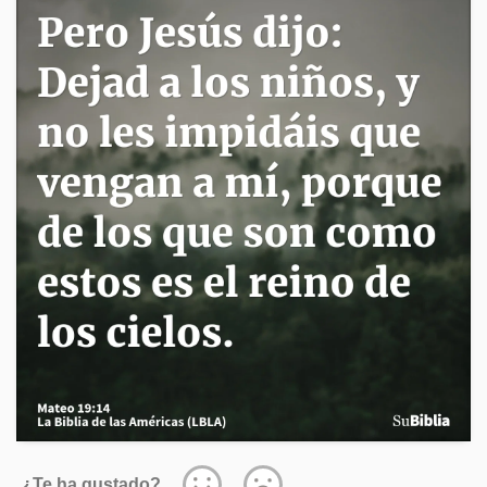
¿Te ha gustado?