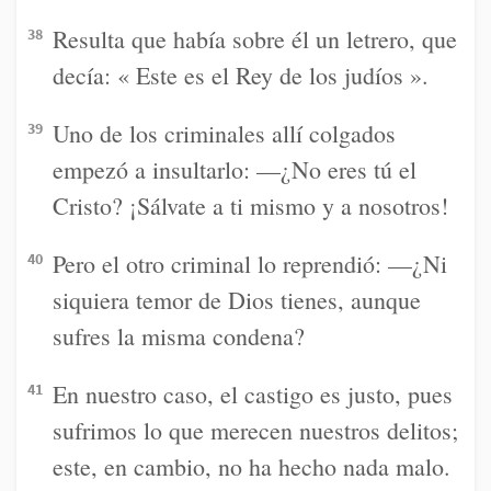
Resulta que había sobre él un letrero, que
38
decía: « Este es el Rey de los judíos ».
Uno de los criminales allí colgados
39
empezó a insultarlo: —¿No eres tú el
Cristo? ¡Sálvate a ti mismo y a nosotros!
Pero el otro criminal lo reprendió: —¿Ni
40
siquiera temor de Dios tienes, aunque
sufres la misma condena?
En nuestro caso, el castigo es justo, pues
41
sufrimos lo que merecen nuestros delitos;
este, en cambio, no ha hecho nada malo.