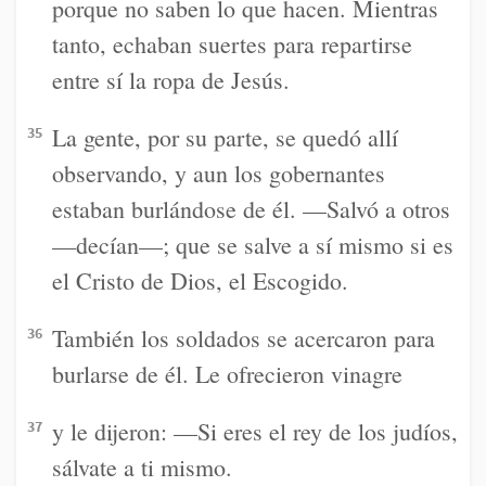
porque no saben lo que hacen. Mientras
tanto, echaban suertes para repartirse
entre sí la ropa de Jesús.
La gente, por su parte, se quedó allí
35
observando, y aun los gobernantes
estaban burlándose de él. —Salvó a otros
—decían—; que se salve a sí mismo si es
el Cristo de Dios, el Escogido.
También los soldados se acercaron para
36
burlarse de él. Le ofrecieron vinagre
y le dijeron: —Si eres el rey de los judíos,
37
sálvate a ti mismo.