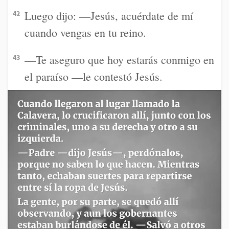
Luego dijo: —Jesús, acuérdate de mí
42
cuando vengas en tu reino.
—Te aseguro que hoy estarás conmigo en
43
el paraíso —le contestó Jesús.