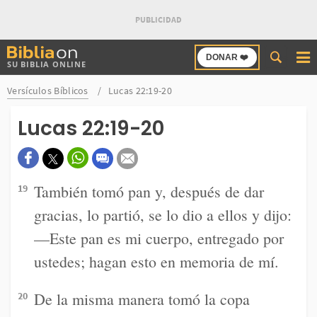
Buscar
DONAR ❤️
SU BIBLIA ONLINE
en
Bibliaon
Versículos Bíblicos
Lucas 22:19-20
Lucas 22:19-20
También tomó pan y, después de dar
19
gracias, lo partió, se lo dio a ellos y dijo:
—Este pan es mi cuerpo, entregado por
ustedes; hagan esto en memoria de mí.
De la misma manera tomó la copa
20