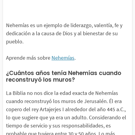
Nehemías es un ejemplo de liderazgo, valentía, fe y
dedicación a la causa de Dios y al bienestar de su
pueblo.
Aprende más sobre
Nehemías
.
¿Cuántos años tenía Nehemías cuando
reconstruyó los muros?
La Biblia no nos dice la edad exacta de Nehemías
cuando reconstruyó los muros de Jerusalén. Él era
copero del rey Artajerjes I alrededor del año 445 a.C.,
lo que sugiere que ya era un adulto. Considerando el
tiempo de servicio y sus responsabilidades, es
probable que tuviera entre 30 y 50 años. Lo más