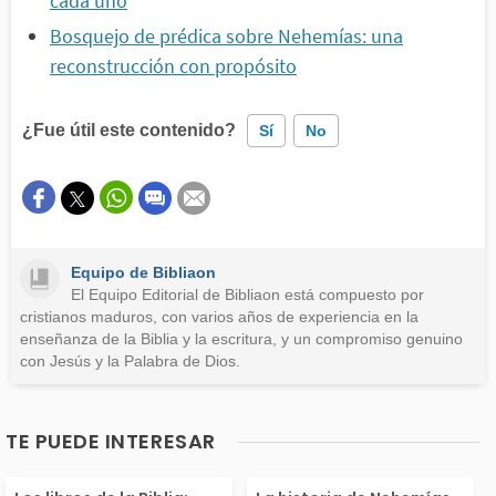
cada uno
Bosquejo de prédica sobre Nehemías: una
reconstrucción con propósito
¿Fue útil este contenido?
Sí
No
Este contenido contiene información incorrecta
Este contenido no tiene la información que busco
Equipo de Bibliaon
Otro
El Equipo Editorial de Bibliaon está compuesto por
cristianos maduros, con varios años de experiencia en la
enseñanza de la Biblia y la escritura, y un compromiso genuino
con Jesús y la Palabra de Dios.
TE PUEDE INTERESAR