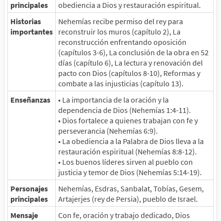
principales
obediencia a Dios y restauración espiritual.
Historias
Nehemías recibe permiso del rey para
importantes
reconstruir los muros (capítulo 2), La
reconstrucción enfrentando oposición
(capítulos 3-6), La conclusión de la obra en 52
días (capítulo 6), La lectura y renovación del
pacto con Dios (capítulos 8-10), Reformas y
combate a las injusticias (capítulo 13).
Enseñanzas
• La importancia de la oración y la
dependencia de Dios (Nehemías 1:4-11).
• Dios fortalece a quienes trabajan con fe y
perseverancia (Nehemías 6:9).
• La obediencia a la Palabra de Dios lleva a la
restauración espiritual (Nehemías 8:8-12).
• Los buenos líderes sirven al pueblo con
justicia y temor de Dios (Nehemías 5:14-19).
Personajes
Nehemías, Esdras, Sanbalat, Tobías, Gesem,
principales
Artajerjes (rey de Persia), pueblo de Israel.
Mensaje
Con fe, oración y trabajo dedicado, Dios