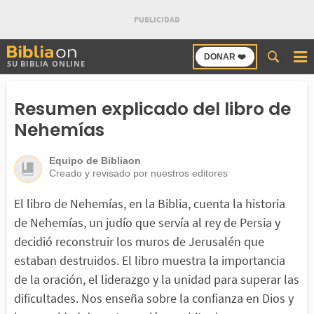
Buscar
DONAR ❤️
SU BIBLIA ONLINE
en
Bibliaon
Resumen explicado del libro de
Nehemías
Equipo de Bibliaon
Creado y revisado por nuestros editores
El libro de Nehemías, en la Biblia, cuenta la historia
de Nehemías, un judío que servía al rey de Persia y
decidió reconstruir los muros de Jerusalén que
estaban destruidos. El libro muestra la importancia
de la oración, el liderazgo y la unidad para superar las
dificultades. Nos enseña sobre la confianza en Dios y