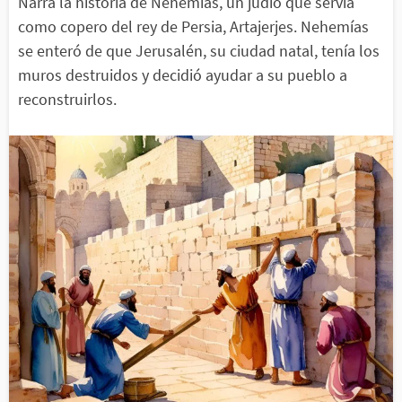
Narra la historia de Nehemías, un judío que servía
como copero del rey de Persia, Artajerjes. Nehemías
se enteró de que Jerusalén, su ciudad natal, tenía los
muros destruidos y decidió ayudar a su pueblo a
reconstruirlos.