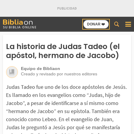
Buscar
DONAR ❤️
SU BIBLIA ONLINE
en
Bibliaon
La historia de Judas Tadeo (el
apóstol, hermano de Jacobo)
Equipo de Bibliaon
Creado y revisado por nuestros editores
Judas Tadeo fue uno de los doce apóstoles de Jesús.
Es llamado en los evangelios como “Judas, hijo de
Jacobo”, a pesar de identificarse a sí mismo como
“hermano de Jacobo” en su epístola. También era
conocido como Lebeo. En el evangelio de Juan,
Judas le preguntó a Jesús por qué se manifestaría