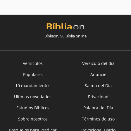
Bíbliaon, Su Bíblia online
Versículos
Versículo del día
Populares
Anuncie
10 mandamientos
Salmo del Día
Ultimas novedades
Privacidad
Estudios Bíblicos
Palabra del Día
Sobre nosotros
Términos de uso
Bosquejos para Predicar
Devocional Diario