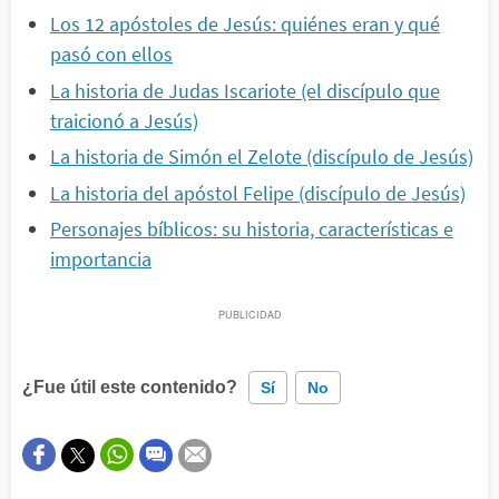
Los 12 apóstoles de Jesús: quiénes eran y qué
pasó con ellos
La historia de Judas Iscariote (el discípulo que
traicionó a Jesús)
La historia de Simón el Zelote (discípulo de Jesús)
La historia del apóstol Felipe (discípulo de Jesús)
Personajes bíblicos: su historia, características e
importancia
¿Fue útil este contenido?
Sí
No
Este contenido contiene información incorrecta