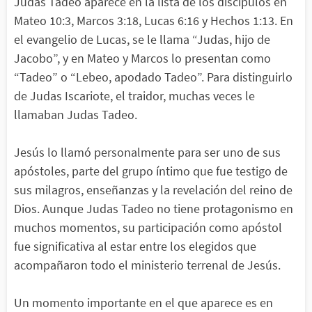
Judas Tadeo aparece en la lista de los discípulos en
Mateo 10:3, Marcos 3:18, Lucas 6:16 y Hechos 1:13. En
el evangelio de Lucas, se le llama “Judas, hijo de
Jacobo”, y en Mateo y Marcos lo presentan como
“Tadeo” o “Lebeo, apodado Tadeo”. Para distinguirlo
de Judas Iscariote, el traidor, muchas veces le
llamaban Judas Tadeo.
Jesús lo llamó personalmente para ser uno de sus
apóstoles, parte del grupo íntimo que fue testigo de
sus milagros, enseñanzas y la revelación del reino de
Dios. Aunque Judas Tadeo no tiene protagonismo en
muchos momentos, su participación como apóstol
fue significativa al estar entre los elegidos que
acompañaron todo el ministerio terrenal de Jesús.
Un momento importante en el que aparece es en