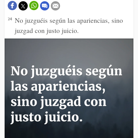
No juzguéis según las apariencias, sino
24
juzgad con justo juicio.