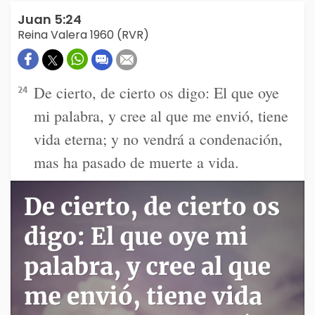
Juan 5:24
Reina Valera 1960 (RVR)
De cierto, de cierto os digo: El que oye
24
mi palabra, y cree al que me envió, tiene
vida eterna; y no vendrá a condenación,
mas ha pasado de muerte a vida.