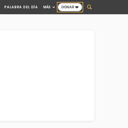
PALABRA DEL DÍA
MÁS
DONAR ❤️