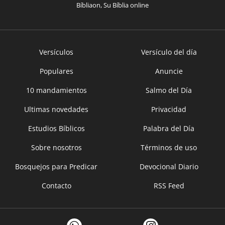
Bíbliaon, Su Bíblia online
Versículos
Versículo del día
Populares
Anuncie
10 mandamientos
Salmo del Día
Ultimas novedades
Privacidad
Estudios Bíblicos
Palabra del Día
Sobre nosotros
Términos de uso
Bosquejos para Predicar
Devocional Diario
Contacto
RSS Feed