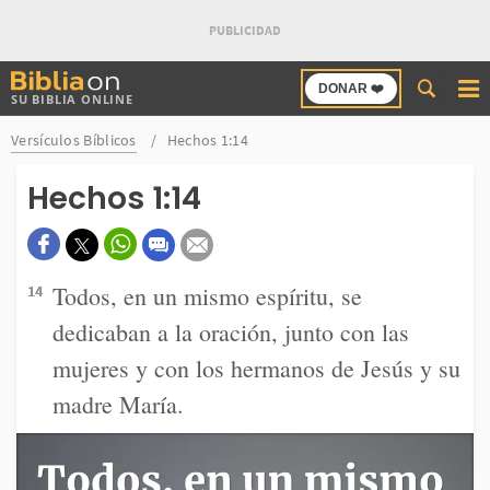
Buscar
DONAR ❤️
SU BIBLIA ONLINE
en
Bibliaon
Versículos Bíblicos
Hechos 1:14
Hechos 1:14
Todos, en un mismo espíritu, se
14
dedicaban a la oración, junto con las
mujeres y con los hermanos de Jesús y su
madre María.