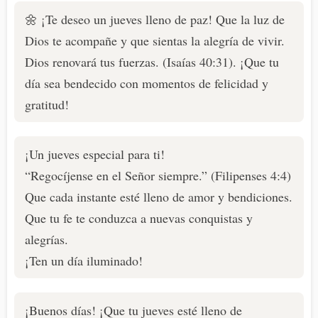
🌼 ¡Te deseo un jueves lleno de paz! Que la luz de
Dios te acompañe y que sientas la alegría de vivir.
Dios renovará tus fuerzas. (Isaías 40:31). ¡Que tu
día sea bendecido con momentos de felicidad y
gratitud!
¡Un jueves especial para ti!
“Regocíjense en el Señor siempre.” (Filipenses 4:4)
Que cada instante esté lleno de amor y bendiciones.
Que tu fe te conduzca a nuevas conquistas y
alegrías.
¡Ten un día iluminado!
¡Buenos días! ¡Que tu jueves esté lleno de