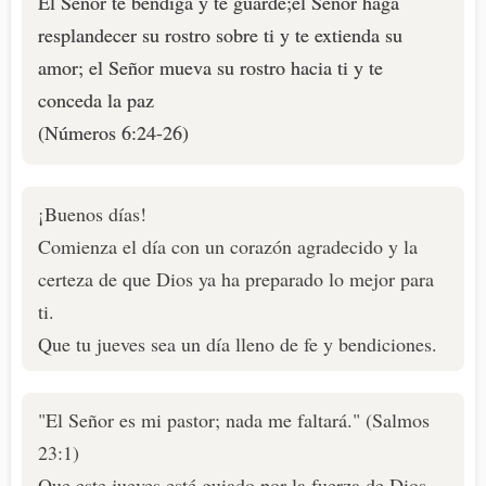
El Señor te bendiga y te guarde;el Señor haga
resplandecer su rostro sobre ti y te extienda su
amor; el Señor mueva su rostro hacia ti y te
conceda la paz
(Números 6:24-26)
¡Buenos días!
Comienza el día con un corazón agradecido y la
certeza de que Dios ya ha preparado lo mejor para
ti.
Que tu jueves sea un día lleno de fe y bendiciones.
"El Señor es mi pastor; nada me faltará." (Salmos
23:1)
Que este jueves esté guiado por la fuerza de Dios.