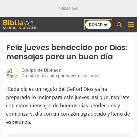
Buscar
DONAR ❤️
SU BIBLIA ONLINE
en
Bibliaon
Feliz jueves bendecido por Dios:
mensajes para un buen día
Equipo de Bibliaon
Creado y revisado por nuestros editores
¡Cada día es un regalo del Señor! Dios ya ha
preparado lo mejor para este jueves, así que inspírate
con estos mensajes de buenos días bendecidos y
comienza el día con un corazón agradecido y lleno de
esperanza.