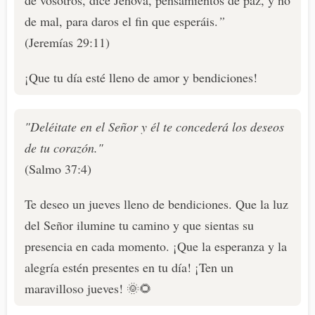
de vosotros, dice Jehová, pensamientos de paz, y no
de mal, para daros el fin que esperáis.
”
(Jeremías 29:11)
¡Que tu día esté lleno de amor y bendiciones!
"Deléitate en el Señor y él te concederá los deseos
de tu corazón."
(Salmo 37:4)
Te deseo un jueves lleno de bendiciones. Que la luz
del Señor ilumine tu camino y que sientas su
presencia en cada momento. ¡Que la esperanza y la
alegría estén presentes en tu día! ¡Ten un
maravilloso jueves! 🌞🌻