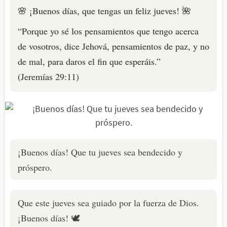
🌸 ¡Buenos días, que tengas un feliz jueves! 🌺
“Porque yo sé los pensamientos que tengo acerca
de vosotros, dice Jehová, pensamientos de paz, y no
de mal, para daros el fin que esperáis.”
(Jeremías 29:11)
¡Buenos días! Que tu jueves sea bendecido y
próspero.
Que este jueves sea guiado por la fuerza de Dios.
¡Buenos días! 🕊️