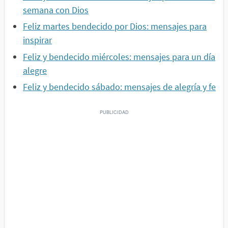
semana con Dios
Feliz martes bendecido por Dios: mensajes para
inspirar
Feliz y bendecido miércoles: mensajes para un día
alegre
Feliz y bendecido sábado: mensajes de alegría y fe