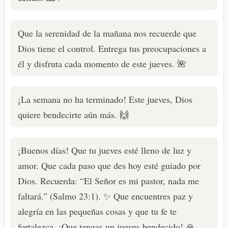
Que la serenidad de la mañana nos recuerde que
Dios tiene el control. Entrega tus preocupaciones a
él y disfruta cada momento de este jueves. 🌺
¡La semana no ha terminado! Este jueves, Dios
quiere bendecirte aún más. 🙌
¡Buenos días! Que tu jueves esté lleno de luz y
amor. Que cada paso que des hoy esté guiado por
Dios. Recuerda: “El Señor es mi pastor, nada me
faltará.” (Salmo 23:1). ✨ Que encuentres paz y
alegría en las pequeñas cosas y que tu fe te
fortalezca. ¡Que tengas un jueves bendecido! 🙏