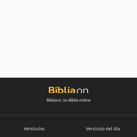
Bíbliaon, Su Bíblia online
Versículos
Versículo del día