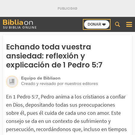
Buscar
DONAR ❤️
SU BIBLIA ONLINE
en
Bibliaon
Echando toda vuestra
ansiedad: reflexión y
explicación de 1 Pedro 5:7
Equipo de Bibliaon
Creado y revisado por nuestros editores
En 1 Pedro 5:7, Pedro anima a los cristianos a confiar
en Dios, depositando todas sus preocupaciones
sobre él, pues él cuida de cada uno con amor. Este
consejo se da en un contexto de sufrimiento y
persecución, recordándonos que, incluso en tiempos