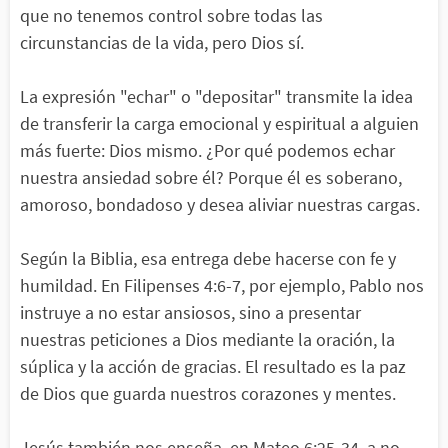
que no tenemos control sobre todas las
circunstancias de la vida, pero Dios sí.
La expresión "echar" o "depositar" transmite la idea
de transferir la carga emocional y espiritual a alguien
más fuerte: Dios mismo. ¿Por qué podemos echar
nuestra ansiedad sobre él? Porque él es soberano,
amoroso, bondadoso y desea aliviar nuestras cargas.
Según la Biblia, esa entrega debe hacerse con fe y
humildad. En Filipenses 4:6-7, por ejemplo, Pablo nos
instruye a no estar ansiosos, sino a presentar
nuestras peticiones a Dios mediante la oración, la
súplica y la acción de gracias. El resultado es la paz
de Dios que guarda nuestros corazones y mentes.
Jesús también nos enseña, en Mateo 6:25-34, a no