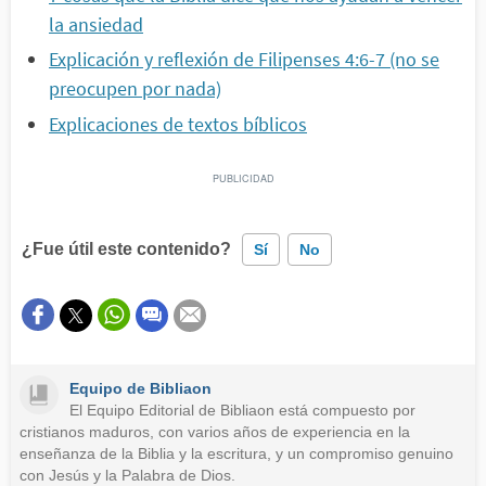
la ansiedad
Explicación y reflexión de Filipenses 4:6-7 (no se
preocupen por nada)
Explicaciones de textos bíblicos
¿Fue útil este contenido?
Sí
No
Este contenido contiene información incorrecta
Este contenido no tiene la información que busco
Equipo de Bibliaon
Otro
El Equipo Editorial de Bibliaon está compuesto por
cristianos maduros, con varios años de experiencia en la
enseñanza de la Biblia y la escritura, y un compromiso genuino
con Jesús y la Palabra de Dios.