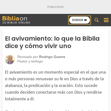
Buscar
DONAR ❤️
SU BIBLIA ONLINE
en
Bibliaon
El avivamiento: lo que la Biblia
dice y cómo vivir uno
Revisado por
Rodrigo Guerra
Pastor y teólogo
El avivamiento es un momento especial en el que una
o más personas renuevan su fe en Dios a través de la
alabanza, la predicación y la oración. Esto sucede
cuando deciden conectarse más con Dios y rendirse
totalmente a él.