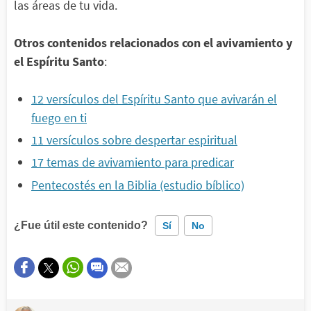
las áreas de tu vida.
Otros contenidos relacionados con el avivamiento y
el Espíritu Santo
:
12 versículos del Espíritu Santo que avivarán el
fuego en ti
11 versículos sobre despertar espiritual
17 temas de avivamiento para predicar
Pentecostés en la Biblia (estudio bíblico)
¿Fue útil este contenido?
Sí
No
Este contenido contiene información incorrecta
Este contenido no tiene la información que busco