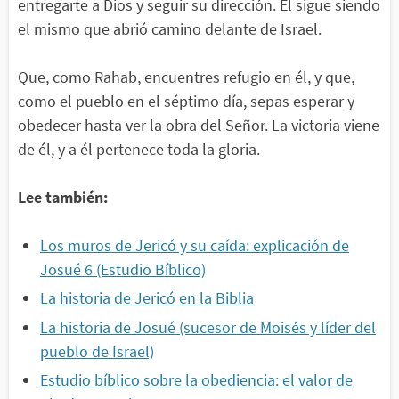
entregarte a Dios y seguir su dirección. Él sigue siendo
el mismo que abrió camino delante de Israel.
Que, como Rahab, encuentres refugio en él, y que,
como el pueblo en el séptimo día, sepas esperar y
obedecer hasta ver la obra del Señor. La victoria viene
de él, y a él pertenece toda la gloria.
Lee también:
Los muros de Jericó y su caída: explicación de
Josué 6 (Estudio Bíblico)
La historia de Jericó en la Biblia
La historia de Josué (sucesor de Moisés y líder del
pueblo de Israel)
Estudio bíblico sobre la obediencia: el valor de