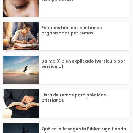
l corazón...
Estudios bíblicos cristianos
organizados por temas
Salmo 91 bien explicado (versículo por
versículo)
Lista de temas para prédicas
cristianas
Qué es la fe según la Biblia: significado