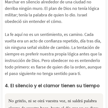
Marchar en silencio alrededor de una ciudad no
derriba ningún muro. El plan de Dios no tenía lógica
militar; tenía la palabra de quien lo dio. Israel
obedeció sin entender el cómo.
La fe aquí no es un sentimiento, es camino. Cada
vuelta era un acto de confianza repetido, día tras día,
sin ninguna señal visible de cambio. La tentación de
siempre es preferir nuestra propia lógica antes que la
instrucción de Dios. Pero obedecer no es entenderlo
todo primero: es fiarse de quien dio la orden, aunque
el paso siguiente no tenga sentido para ti.
4. El silencio y el clamor tienen su tiempo
No gritéis, ni se oirá vuestra voz, ni saldrá palabra
alguna de vuestra boca, hasta el día que yo os diga: