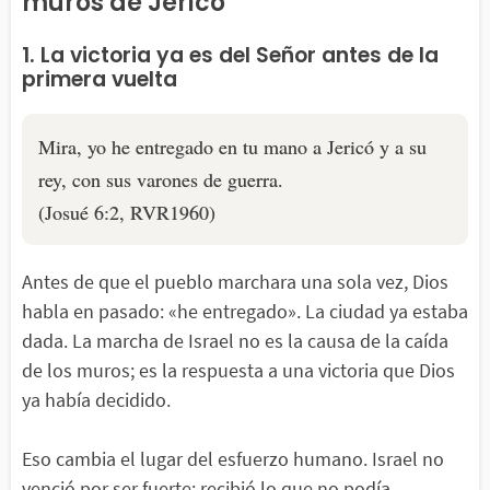
muros de Jericó
1. La victoria ya es del Señor antes de la
primera vuelta
Mira, yo he entregado en tu mano a Jericó y a su
rey, con sus varones de guerra.
(Josué 6:2, RVR1960)
Antes de que el pueblo marchara una sola vez, Dios
habla en pasado: «he entregado». La ciudad ya estaba
dada. La marcha de Israel no es la causa de la caída
de los muros; es la respuesta a una victoria que Dios
ya había decidido.
Eso cambia el lugar del esfuerzo humano. Israel no
venció por ser fuerte: recibió lo que no podía