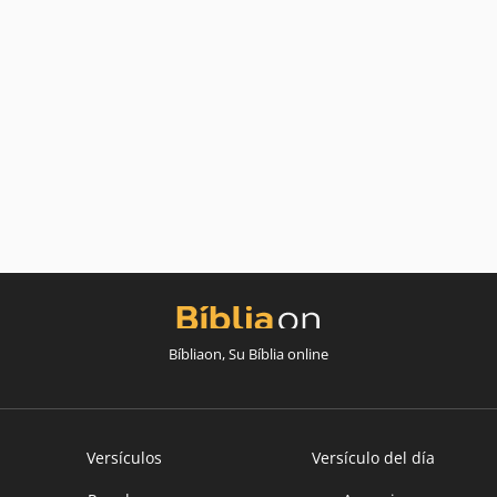
Bíbliaon, Su Bíblia online
Versículos
Versículo del día