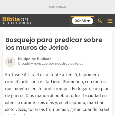
Buscar
DONAR ❤️
SU BIBLIA ONLINE
en
Bibliaon
Bosquejo para predicar sobre
los muros de Jericó
Equipo de Bibliaon
Creado y revisado por nuestros editores
En Josué 6, Israel está frente a Jericó, la primera
ciudad fortificada de la Tierra Prometida, con muros
que ningún ejército podía romper. En lugar de un plan
de guerra, Dios manda al pueblo rodear la ciudad en
silencio durante seis días y, en el séptimo, marchar
siete veces, tocar las trompetas y gritar. Cuando Israel