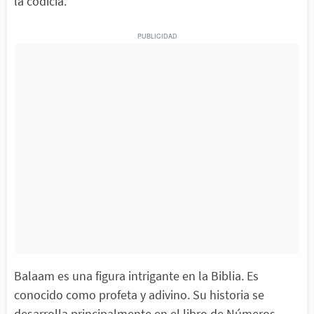
la codicia.
Balaam es una figura intrigante en la Biblia. Es
conocido como profeta y adivino. Su historia se
desarrolla principalmente en el libro de Números,