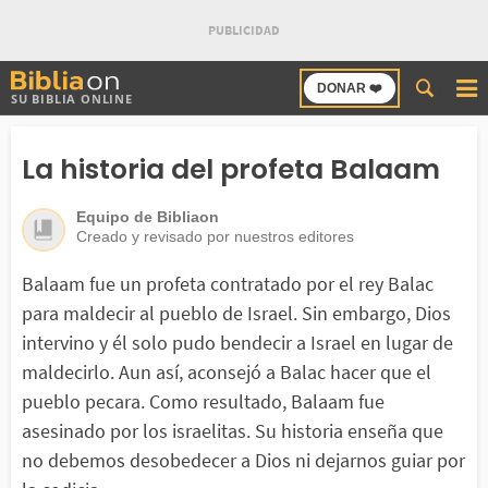
Buscar
DONAR ❤️
SU BIBLIA ONLINE
en
Bibliaon
La historia del profeta Balaam
Equipo de Bibliaon
Creado y revisado por nuestros editores
Balaam fue un profeta contratado por el rey Balac
para maldecir al pueblo de Israel. Sin embargo, Dios
intervino y él solo pudo bendecir a Israel en lugar de
maldecirlo. Aun así, aconsejó a Balac hacer que el
pueblo pecara. Como resultado, Balaam fue
asesinado por los israelitas. Su historia enseña que
no debemos desobedecer a Dios ni dejarnos guiar por