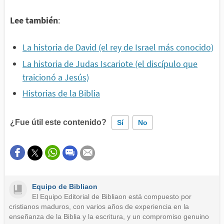
Lee también
:
La historia de David (el rey de Israel más conocido)
La historia de Judas Iscariote (el discípulo que
traicionó a Jesús)
Historias de la Biblia
¿Fue útil este contenido?
Sí
No
Este contenido contiene información incorrecta
Este contenido no tiene la información que busco
Equipo de Bibliaon
Otro
El Equipo Editorial de Bibliaon está compuesto por
cristianos maduros, con varios años de experiencia en la
enseñanza de la Biblia y la escritura, y un compromiso genuino