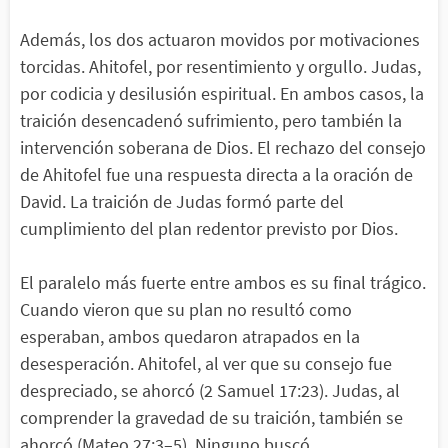
Además, los dos actuaron movidos por motivaciones
torcidas. Ahitofel, por resentimiento y orgullo. Judas,
por codicia y desilusión espiritual. En ambos casos, la
traición desencadenó sufrimiento, pero también la
intervención soberana de Dios. El rechazo del consejo
de Ahitofel fue una respuesta directa a la oración de
David. La traición de Judas formó parte del
cumplimiento del plan redentor previsto por Dios.
El paralelo más fuerte entre ambos es su final trágico.
Cuando vieron que su plan no resultó como
esperaban, ambos quedaron atrapados en la
desesperación. Ahitofel, al ver que su consejo fue
despreciado, se ahorcó (2 Samuel 17:23). Judas, al
comprender la gravedad de su traición, también se
ahorcó (Mateo 27:3–5). Ninguno buscó