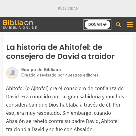
Buscar
DONAR ❤️
SU BIBLIA ONLINE
en
Bibliaon
La historia de Ahitofel: de
consejero de David a traidor
Equipo de Bibliaon
Creado y revisado por nuestros editores
Ahitofel (o Ajitofel) era el consejero de confianza de
David. Era conocido por su gran sabiduría y muchos
consideraban que Dios hablaba a través de él. Por
eso, era muy respetado. Sin embargo, cuando
Absalón se rebeló contra su padre David, Ahitofel
traicionó a David y se fue con Absalón.