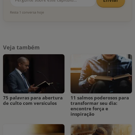
Resta 1 conversa hoje
Veja também
75 palavras para abertura
11 salmos poderosos para
de culto com versículos
transformar seu dia:
encontre força e
inspiração