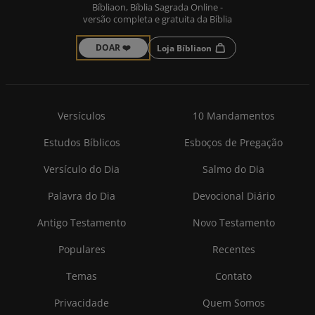
Bíbliaon, Bíblia Sagrada Online -
versão completa e gratuita da Bíblia
DOAR ❤️
Loja Bíbliaon
Versículos
10 Mandamentos
Estudos Bíblicos
Esboços de Pregação
Versículo do Dia
Salmo do Dia
Palavra do Dia
Devocional Diário
Antigo Testamento
Novo Testamento
Populares
Recentes
Temas
Contato
Privacidade
Quem Somos