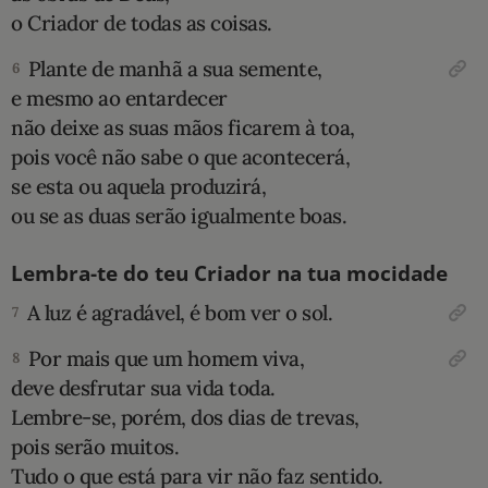
o Criador de todas as coisas.
Plante de manhã a sua semente,
6
e mesmo ao entardecer
não deixe as suas mãos ficarem à toa,
pois você não sabe o que acontecerá,
se esta ou aquela produzirá,
ou se as duas serão igualmente boas.
Lembra-te do teu Criador na tua mocidade
A luz é agradável, é bom ver o sol.
7
Por mais que um homem viva,
8
deve desfrutar sua vida toda.
Lembre-se, porém, dos dias de trevas,
pois serão muitos.
Tudo o que está para vir não faz sentido.