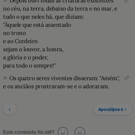
Depois ouvi todas as criaturas existentes
13
no céu, na terra, debaixo da terra e no mar, e
tudo o que neles há, que diziam:
"Àquele que está assentado
no trono
e ao Cordeiro
sejam o louvor, a honra,
a glória e o poder,
para todo o sempre!"
Os quatro seres viventes disseram: "Amém",
14
e os anciãos prostraram-se e o adoraram.
Apocalipse 6
Este conteúdo foi útil?