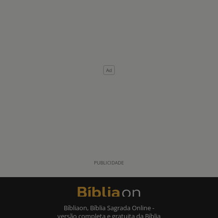
Bíbliaon, Bíblia Sagrada Online -
versão completa e gratuita da Bíblia