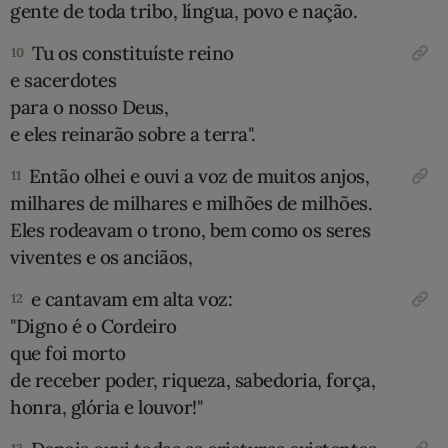
gente de toda tribo, língua, povo e nação.
Tu os constituíste reino
10
e sacerdotes
para o nosso Deus,
e eles reinarão sobre a terra".
Então olhei e ouvi a voz de muitos anjos,
11
milhares de milhares e milhões de milhões.
Eles rodeavam o trono, bem como os seres
viventes e os anciãos,
e cantavam em alta voz:
12
"Digno é o Cordeiro
que foi morto
de receber poder, riqueza, sabedoria, força,
honra, glória e louvor!"