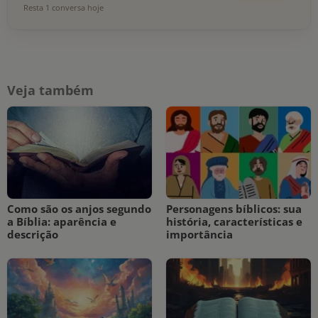
Resta 1 conversa hoje
Veja também
Como são os anjos segundo
Personagens bíblicos: sua
a Bíblia: aparência e
história, características e
descrição
importância