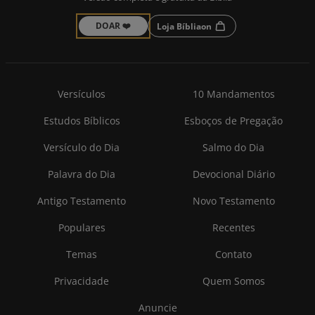
DOAR ❤️
Loja Bíbliaon
Versículos
10 Mandamentos
Estudos Bíblicos
Esboços de Pregação
Versículo do Dia
Salmo do Dia
Palavra do Dia
Devocional Diário
Antigo Testamento
Novo Testamento
Populares
Recentes
Temas
Contato
Privacidade
Quem Somos
Anuncie