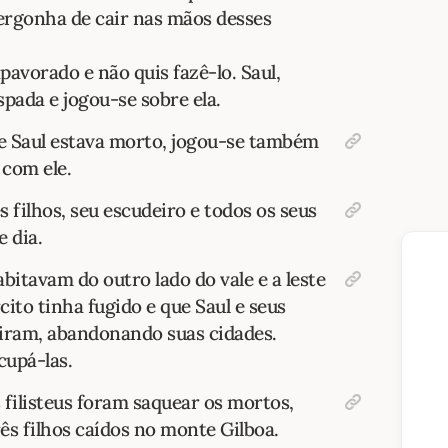
vergonha de cair nas mãos desses
pavorado e não quis fazê-lo. Saul,
spada e jogou-se sobre ela.
e Saul estava morto, jogou-se também
 com ele.
s filhos, seu escudeiro e todos os seus
 dia.
bitavam do outro lado do vale e a leste
ito tinha fugido e que Saul e seus
giram, abandonando suas cidades.
cupá-las.
 filisteus foram saquear os mortos,
ês filhos caídos no monte Gilboa.