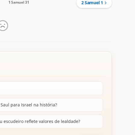
1 Samuel 31
2 Samuel 1
Saul para Israel na história?
u escudeiro reflete valores de lealdade?