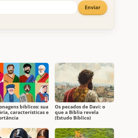
Enviar
onagens bíblicos: sua
Os pecados de Davi: o
ória, características e
que a Bíblia revela
ortância
(Estudo Bíblico)