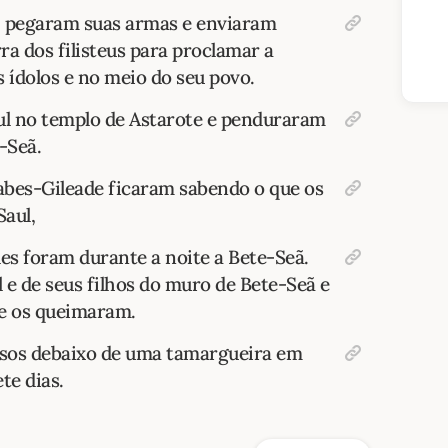
, pegaram suas armas e enviaram
ra dos filisteus para proclamar a
s ídolos e no meio do seu povo.
l no templo de Astarote e penduraram
-Seã.
abes-Gileade ficaram sabendo o que os
Saul,
les foram durante a noite a Bete-Seã.
 e de seus filhos do muro de Bete-Seã e
de os queimaram.
ssos debaixo de uma tamargueira em
te dias.