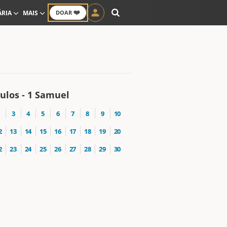
❤️
ÁRIA
MAIS
DOAR
ulos - 1 Samuel
3
4
5
6
7
8
9
10
2
13
14
15
16
17
18
19
20
2
23
24
25
26
27
28
29
30