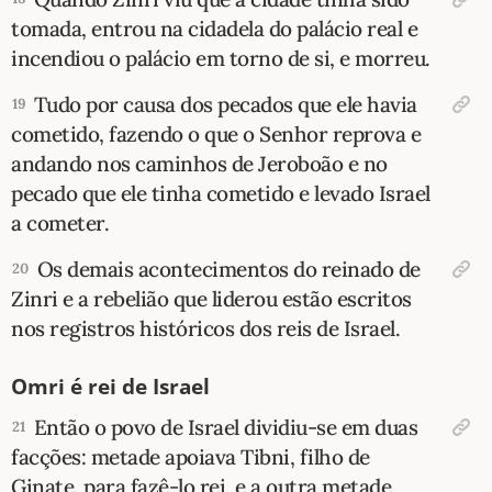
tomada, entrou na cidadela do palácio real e
incendiou o palácio em torno de si, e morreu.
Tudo por causa dos pecados que ele havia
19
cometido, fazendo o que o Senhor reprova e
andando nos caminhos de Jeroboão e no
pecado que ele tinha cometido e levado Israel
a cometer.
Os demais acontecimentos do reinado de
20
Zinri e a rebelião que liderou estão escritos
nos registros históricos dos reis de Israel.
Omri é rei de Israel
Então o povo de Israel dividiu-se em duas
21
facções: metade apoiava Tibni, filho de
Ginate, para fazê-lo rei, e a outra metade