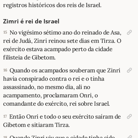
registros históricos dos reis de Israel.
Zimri é rei de Israel
No vigésimo sétimo ano do reinado de Asa,
15
rei de Judá, Zinri reinou sete dias em Tirza. O
exército estava acampado perto da cidade
filisteia de Gibetom.
Quando os acampados souberam que Zinri
16
havia conspirado contra o rei e o tinha
assassinado, no mesmo dia, ali no
acampamento, proclamaram Onri, o
comandante do exército, rei sobre Israel.
Então Onri e todo o seu exército saíram de
17
Gibetom e sitiaram Tirza.
Quan­do Zinri viu que a cidade tinha sido
18