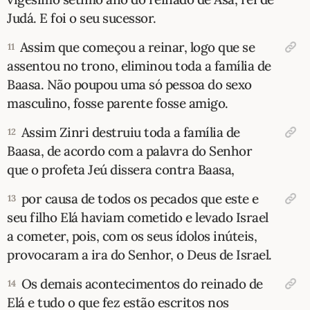
Judá. E foi o seu sucessor.
Assim que começou a reinar, logo que se
11
assentou no trono, eliminou toda a família de
Baasa. Não poupou uma só pessoa do sexo
masculino, fosse parente fosse amigo.
Assim Zinri destruiu toda a família de
12
Baasa, de acordo com a palavra do Senhor
que o profeta Jeú dissera contra Baasa,
por causa de todos os pecados que este e
13
seu filho Elá haviam cometido e levado Israel
a cometer, pois, com os seus ídolos inúteis,
provocaram a ira do Senhor, o Deus de Israel.
Os demais acontecimentos do reinado de
14
Elá e tudo o que fez estão escritos nos