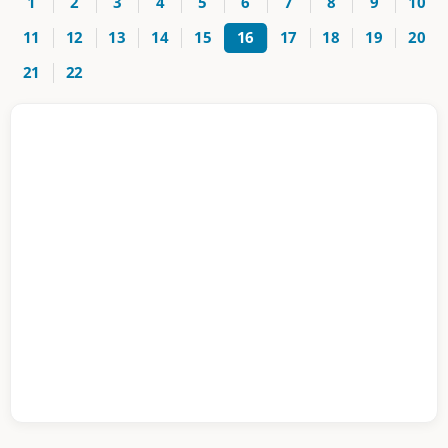
1
2
3
4
5
6
7
8
9
10
11
12
13
14
15
16
17
18
19
20
21
22