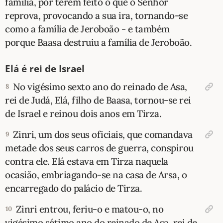
família, por terem feito o que o Senhor
reprova, provocando a sua ira, tornando-se
como a família de Jeroboão - e também
porque Baasa destruiu a família de Jeroboão.
Elá é rei de Israel
No vigésimo sexto ano do reinado de Asa,
8
rei de Judá, Elá, filho de Baasa, tornou-se rei
de Israel e reinou dois anos em Tirza.
Zinri, um dos seus oficiais, que comandava
9
metade dos seus carros de guerra, conspirou
contra ele. Elá estava em Tirza naquela
ocasião, embriagando-se na casa de Arsa, o
encarregado do palácio de Tirza.
Zinri entrou, feriu-o e matou-o, no
10
vigésimo sétimo ano do reinado de Asa, rei de