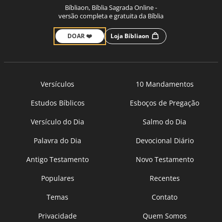
Bíbliaon, Bíblia Sagrada Online -
versão completa e gratuita da Bíblia
DOAR ❤️
Loja Bíbliaon
Versículos
10 Mandamentos
Estudos Bíblicos
Esboços de Pregação
Versículo do Dia
Salmo do Dia
Palavra do Dia
Devocional Diário
Antigo Testamento
Novo Testamento
Populares
Recentes
Temas
Contato
Privacidade
Quem Somos