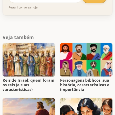
Resta 1 conversa hoje
Veja também
Reis de Israel: quem foram
Personagens bíblicos: sua
os reis (e suas
história, características e
características)
importância