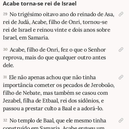
Acabe torna-se rei de Israel
No trigésimo oitavo ano do reinado de Asa,
29
rei de Judá, Acabe, filho de Onri, tornou-se
rei de Israel e reinou vinte e dois anos sobre
Israel, em Samaria.
Acabe, filho de Onri, fez o que o Senhor
30
reprova, mais do que qualquer outro antes
dele.
Ele não apenas achou que não tinha
31
importância cometer os pecados de Jeroboão,
filho de Nebate, mas também se casou com
Jezabel, filha de Etbaal, rei dos sidônios, e
passou a prestar culto a Baal e a adorá-lo.
No templo de Baal, que ele mesmo tinha
32
construído em Samaria, Acabe ergueu um