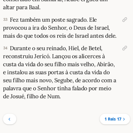
altar para Baal.
Fez também um poste sagrado. Ele
33
provocou a ira do Senhor, o Deus de Israel,
mais do que todos os reis de Israel antes dele.
Durante o seu reinado, Hiel, de Betel,
34
reconstruiu Jericó. Lançou os alicerces à
custa da vida do seu filho mais velho, Abirão,
e instalou as suas portas à custa da vida do
seu filho mais novo, Segube, de acordo com a
palavra que o Senhor tinha falado por meio
de Josué, filho de Num.
1 Reis 17