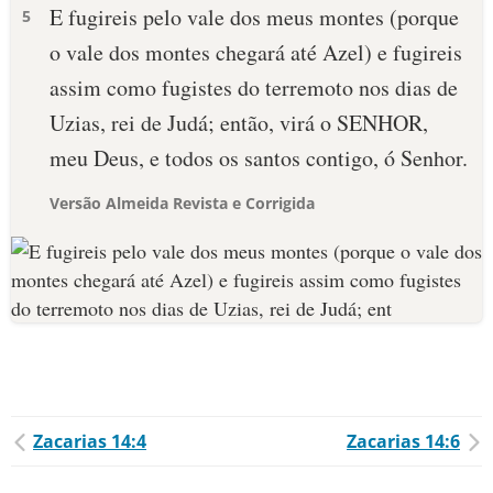
E fugireis pelo vale dos meus montes (porque
5
o vale dos montes chegará até Azel) e fugireis
assim como fugistes do terremoto nos dias de
Uzias, rei de Judá; então, virá o SENHOR,
meu Deus, e todos os santos contigo, ó Senhor.
Versão Almeida Revista e Corrigida
Zacarias 14:4
Zacarias 14:6