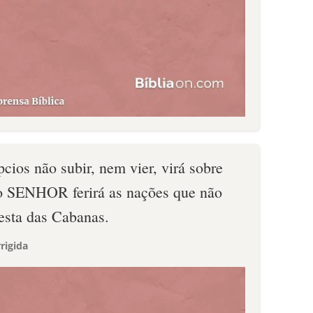
pcios não subir, nem vier, virá sobre
 o SENHOR ferirá as nações que não
Festa das Cabanas.
rigida