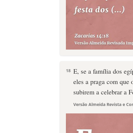
E, se a família dos egí
18
eles a praga com que
subirem a celebrar a 
Versão Almeida Revista e Cor