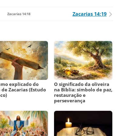
Zacarias 14:19
Zacarias 14:18
umo explicado do
O significado da oliveira
o de Zacarias (Estudo
na Bíblia: símbolo de paz,
ico)
restauração e
perseverança