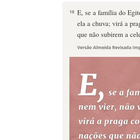
E, se a família do Egit
18
ela a chuva; virá a pr
que não subirem a cele
Versão Almeida Revisada Imp