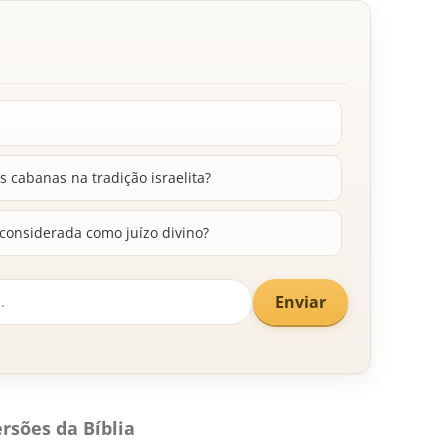
s cabanas na tradição israelita?
 considerada como juízo divino?
Enviar
rsões da Bíblia