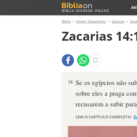
AN
BÍBLIA SAGRADA ONLINE
Bíblia
Antigo Testamento
Zacarias
Zaca
Zacarias 14:
Se os egípcios não sub
18
sobre eles a praga com
recusarem a subir para 
LEIA O CAPÍTULO COMPLETO:
Z