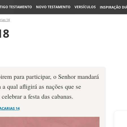
TIGO TESTAMENTO
NOVO TESTAMENTO
VERSÍCULOS
INSPIRAÇÃO DI
rias 14
18
irem para participar, o Se­nhor mandará
 a qual afligirá as nações que se
cele­brar a festa das cabanas.
ACARIAS 14