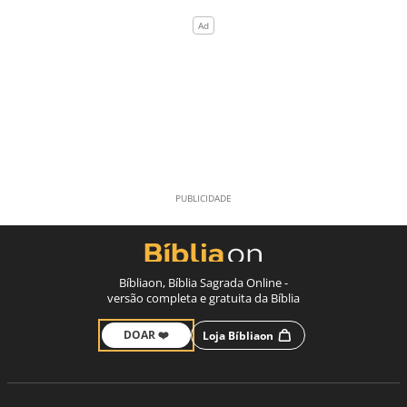
Bíbliaon, Bíblia Sagrada Online -
versão completa e gratuita da Bíblia
DOAR ❤️
Loja Bíbliaon