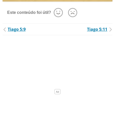
Este conteúdo foi útil?
Tiago 5:9
Tiago 5:11