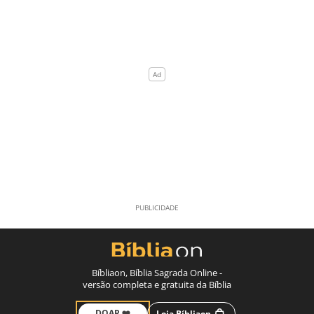
Bíbliaon, Bíblia Sagrada Online -
versão completa e gratuita da Bíblia
DOAR ❤️
Loja Bíbliaon