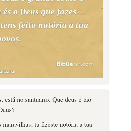
, está no santuário. Que deus é tão
Deus?
 maravilhas; tu fizeste notória a tua