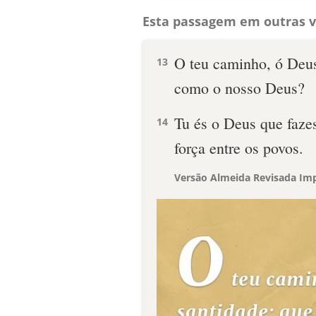
Esta passagem em outras v
O teu caminho, ó Deus
13
como o nosso Deus?
Tu és o Deus que fazes 
14
força entre os povos.
Versão Almeida Revisada Imp