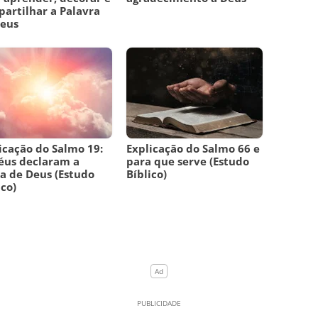
artilhar a Palavra
Deus
icação do Salmo 19:
Explicação do Salmo 66 e
éus declaram a
para que serve (Estudo
ia de Deus (Estudo
Bíblico)
ico)