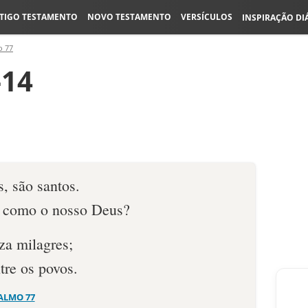
TIGO TESTAMENTO
NOVO TESTAMENTO
VERSÍCULOS
INSPIRAÇÃO DI
o 77
-14
, são santos.
e como o nosso Deus?
za milagres;
tre os povos.
ALMO 77