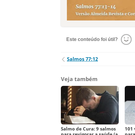
Este conteúdo foi útil?
Salmos 77:12
Veja também
Salmo de Cura: 9 salmos
101 
para revigorar a saúde (a
para