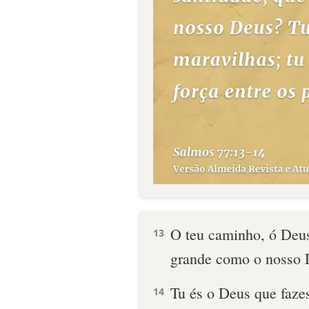
O teu caminho, ó Deus
13
grande como o nosso 
Tu és o Deus que fazes
14