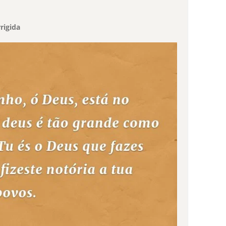
rigida