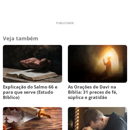
Veja também
Explicação do Salmo 66 e
As Orações de Davi na
para que serve (Estudo
Bíblia: 31 preces de fé,
Bíblico)
súplica e gratidão