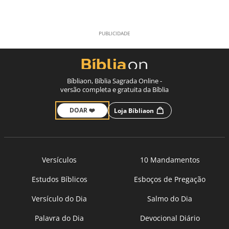
Bíbliaon, Bíblia Sagrada Online -
versão completa e gratuita da Bíblia
DOAR ❤️
Loja Bíbliaon
Versículos
10 Mandamentos
Estudos Bíblicos
Esboços de Pregação
Versículo do Dia
Salmo do Dia
Palavra do Dia
Devocional Diário