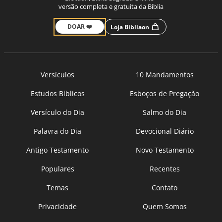
versão completa e gratuita da Bíblia
DOAR ❤️
Loja Bíbliaon
Versículos
10 Mandamentos
Estudos Bíblicos
Esboços de Pregação
Versículo do Dia
Salmo do Dia
Palavra do Dia
Devocional Diário
Antigo Testamento
Novo Testamento
Populares
Recentes
Temas
Contato
Privacidade
Quem Somos