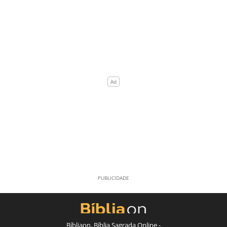
Bíbliaon, Bíblia Sagrada Online -