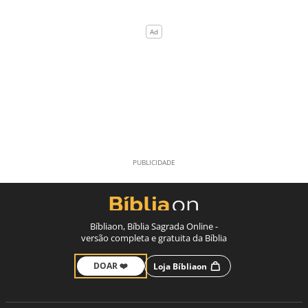
Bíbliaon, Bíblia Sagrada Online -
versão completa e gratuita da Bíblia
DOAR ❤️
Loja Bíbliaon