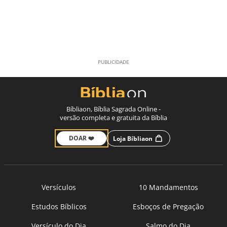
Bíbliaon, Bíblia Sagrada Online -
versão completa e gratuita da Bíblia
DOAR ❤️
Loja Bíbliaon
Versículos
10 Mandamentos
Estudos Bíblicos
Esboços de Pregação
Versículo do Dia
Salmo do Dia