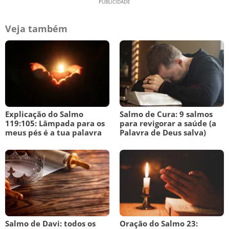
Veja também
Explicação do Salmo
Salmo de Cura: 9 salmos
119:105: Lâmpada para os
para revigorar a saúde (a
meus pés é a tua palavra
Palavra de Deus salva)
Salmo de Davi: todos os
Oração do Salmo 23: