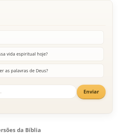
a vida espiritual hoje?
er as palavras de Deus?
Enviar
rsões da Bíblia