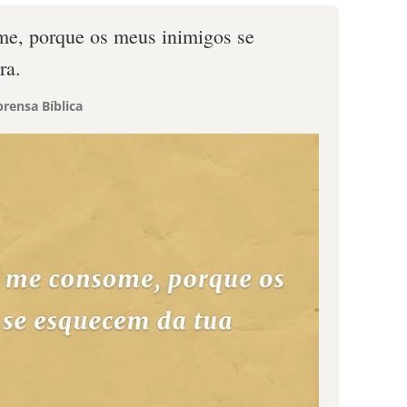
e, porque os meus inimigos se
ra.
rensa Bíblica