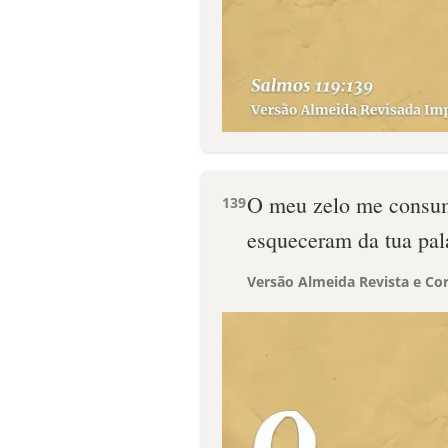
O meu zelo me consum
139
esqueceram da tua pal
Versão Almeida Revista e Cor