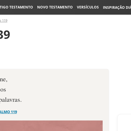
TIGO TESTAMENTO
NOVO TESTAMENTO
VERSÍCULOS
INSPIRAÇÃO DI
o 119
39
me,
ios
palavras.
ALMO 119