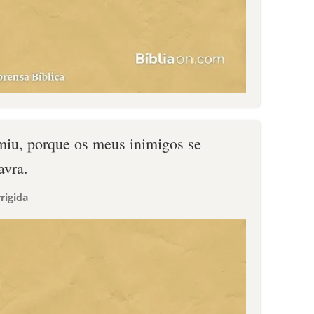
iu, porque os meus inimigos se
avra.
rigida