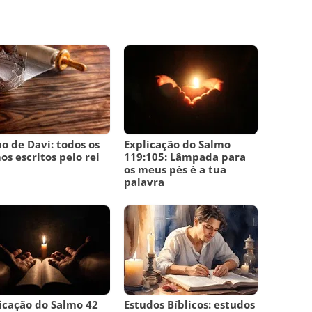
o de Davi: todos os
Explicação do Salmo
os escritos pelo rei
119:105: Lâmpada para
i
os meus pés é a tua
palavra
icação do Salmo 42
Estudos Bíblicos: estudos