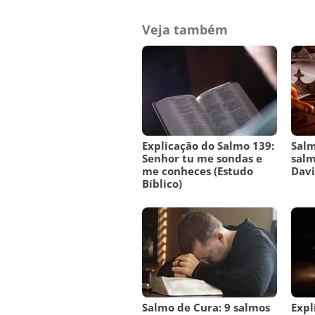
Veja também
Explicação do Salmo 139:
Salm
Senhor tu me sondas e
salm
me conheces (Estudo
Dav
Bíblico)
Salmo de Cura: 9 salmos
Expl