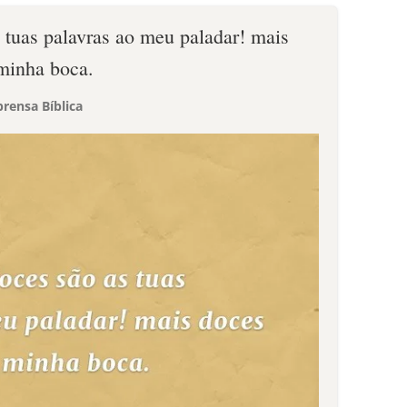
 tuas palavras ao meu paladar! mais
minha boca.
rensa Bíblica