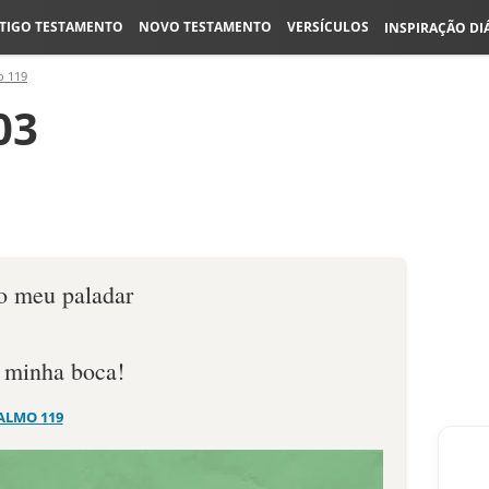
TIGO TESTAMENTO
NOVO TESTAMENTO
VERSÍCULOS
INSPIRAÇÃO DI
o 119
03
o meu paladar
 minha boca!
ALMO 119