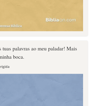
 tuas palavras ao meu paladar! Mais
minha boca.
rigida