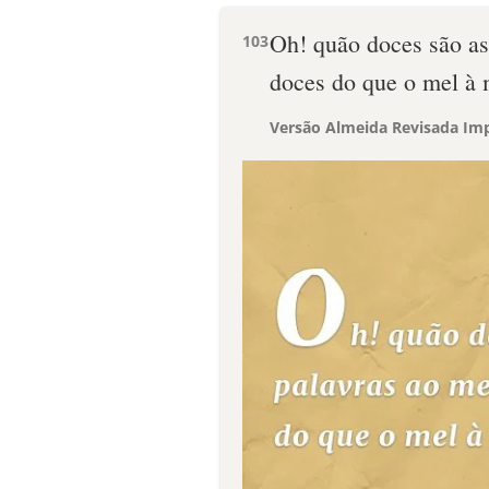
Oh! quão doces são as
103
doces do que o mel à 
Versão Almeida Revisada Imp