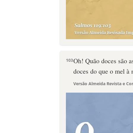
Oh! Quão doces são as
103
doces do que o mel à 
Versão Almeida Revista e Cor