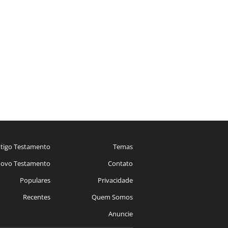
tigo Testamento
Temas
ovo Testamento
Contato
Populares
Privacidade
Recentes
Quem Somos
Anuncie