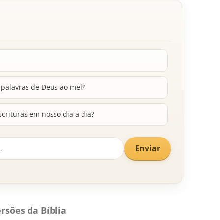
 palavras de Deus ao mel?
crituras em nosso dia a dia?
Enviar
rsões da Bíblia