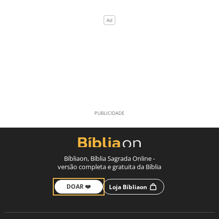
Bíbliaon, Bíblia Sagrada Online -
versão completa e gratuita da Bíblia
DOAR ❤️
Loja Bíbliaon