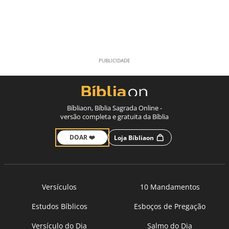
Bíbliaon, Bíblia Sagrada Online -
versão completa e gratuita da Bíblia
DOAR ❤️
Loja Bíbliaon
Versículos
10 Mandamentos
Estudos Bíblicos
Esboços de Pregação
Versículo do Dia
Salmo do Dia