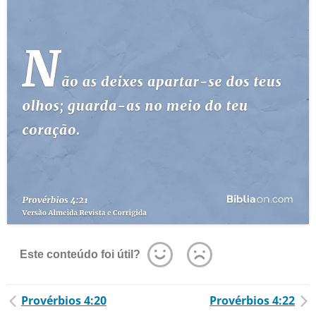
Este conteúdo foi útil?
Provérbios 4:20
Provérbios 4:22