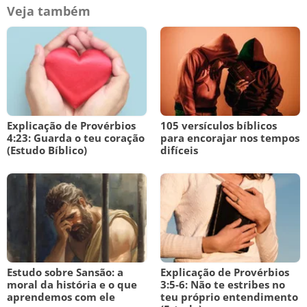
Veja também
Explicação de Provérbios
105 versículos bíblicos
4:23: Guarda o teu coração
para encorajar nos tempos
(Estudo Bíblico)
difíceis
Estudo sobre Sansão: a
Explicação de Provérbios
moral da história e o que
3:5-6: Não te estribes no
aprendemos com ele
teu próprio entendimento